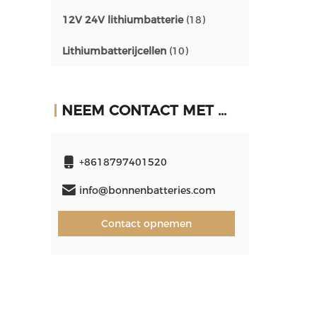
12V 24V lithiumbatterie
(18)
Lithiumbatterijcellen
(10)
NEEM CONTACT MET ONS OP
+8618797401520
info@bonnenbatteries.com
Contact opnemen