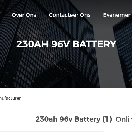
Over Ons
Contacteer Ons
Evenemen
230AH 96V BATTERY
nufacturer
230ah 96v Battery (1)
Onli