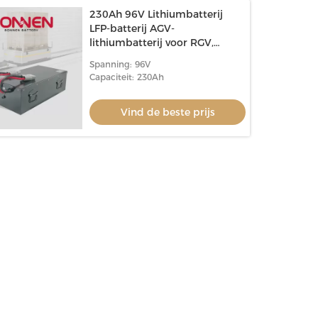
230Ah 96V Lithiumbatterij
LFP-batterij AGV-
lithiumbatterij voor RGV,
zware robots
Spanning: 96V
Capaciteit: 230Ah
Vind de beste prijs