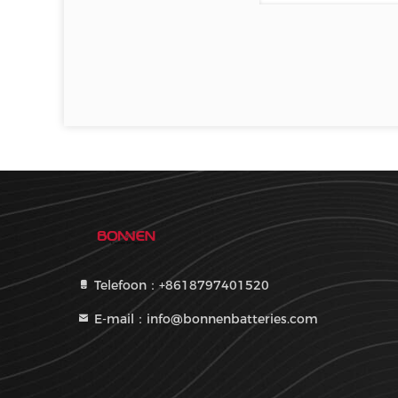
Telefoon：+8618797401520
E-mail：info@bonnenbatteries.com