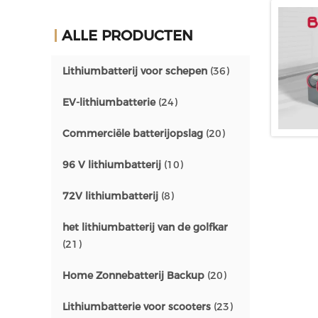
ALLE PRODUCTEN
Lithiumbatterij voor schepen
(36)
EV-lithiumbatterie
(24)
Commerciële batterijopslag
(20)
96 V lithiumbatterij
(10)
72V lithiumbatterij
(8)
het lithiumbatterij van de golfkar
(21)
Home Zonnebatterij Backup
(20)
Lithiumbatterie voor scooters
(23)