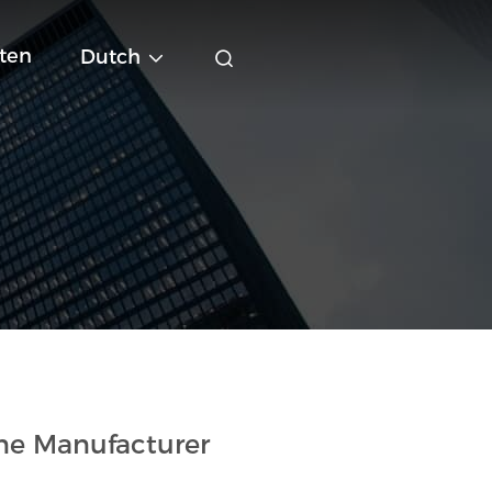
ten
Dutch
ne Manufacturer