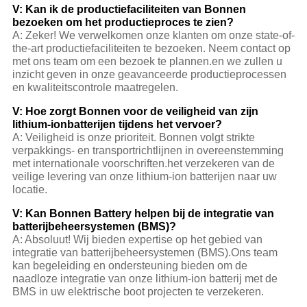
V: Kan ik de productiefaciliteiten van Bonnen
bezoeken om het productieproces te zien?
A: Zeker! We verwelkomen onze klanten om onze state-of-
the-art productiefaciliteiten te bezoeken. Neem contact op
met ons team om een bezoek te plannen.en we zullen u
inzicht geven in onze geavanceerde productieprocessen
en kwaliteitscontrole maatregelen.
V: Hoe zorgt Bonnen voor de veiligheid van zijn
lithium-ionbatterijen tijdens het vervoer?
A: Veiligheid is onze prioriteit. Bonnen volgt strikte
verpakkings- en transportrichtlijnen in overeenstemming
met internationale voorschriften.het verzekeren van de
veilige levering van onze lithium-ion batterijen naar uw
locatie.
V: Kan Bonnen Battery helpen bij de integratie van
batterijbeheersystemen (BMS)?
A: Absoluut! Wij bieden expertise op het gebied van
integratie van batterijbeheersystemen (BMS).Ons team
kan begeleiding en ondersteuning bieden om de
naadloze integratie van onze lithium-ion batterij met de
BMS in uw elektrische boot projecten te verzekeren.