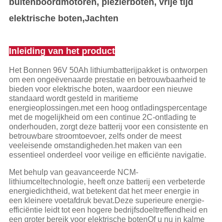
buitenboordmotoren, plezierboten, vrije tijd
elektrische boten,
Jachten
Inleiding van het product
Het Bonnen 96V 50Ah lithiumbatterijpakket is ontworpen
om een ongeëvenaarde prestatie en betrouwbaarheid te
bieden voor elektrische boten, waardoor een nieuwe
standaard wordt gesteld in maritieme
energieoplossingen.met een hoog ontladingspercentage
met de mogelijkheid om een continue 2C-ontlading te
onderhouden, zorgt deze batterij voor een consistente en
betrouwbare stroomtoevoer, zelfs onder de meest
veeleisende omstandigheden.het maken van een
essentieel onderdeel voor veilige en efficiënte navigatie.
Met behulp van geavanceerde NCM-
lithiumceltechnologie, heeft onze batterij een verbeterde
energiedichtheid, wat betekent dat het meer energie in
een kleinere voetafdruk bevat.Deze superieure energie-
efficiëntie leidt tot een hogere bedrijfsdoeltreffendheid en
een groter bereik voor elektrische botenOf u nu in kalme