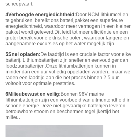
scheepvaart.
4Verhoogde energiedichtheid:
Door NCM-lithiumcellen
te gebruiken, bereikt ons batterijpakket een superieure
energiedichtheid, waardoor meer vermogen in een kleiner
pakket wordt geleverd.Dit leidt tot meer efficiëntie en een
groter bereik voor elektrische boten, waardoor langere en
aangenamere excursies op het water mogelijk zijn.
5Snel opladen:
De laadtijd is een cruciale factor voor elke
batterij. Lithiumbatterijen zijn sneller en eenvoudiger dan
loodzuurbatterijen.Onze lithiumbatterijen kunnen in
minder dan een uur volledig opgeladen worden., maar we
raden een laadtijd aan die het proces binnen 2-5 uur
voltooit voor optimale prestaties.
6Milieubewust en veilig:
Bonnen 96V marine
lithiumbatterijen zijn een voorbeeld van uitmuntendheid in
schone energie.Deze niet-gevaarlijke batterijen leveren
betrouwbare stroom en beschermen tegelijkertijd het
milieu.