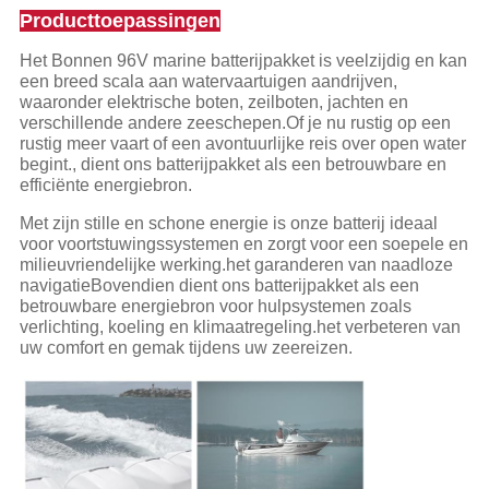
Producttoepassingen
Het Bonnen 96V marine batterijpakket is veelzijdig en kan
een breed scala aan watervaartuigen aandrijven,
waaronder elektrische boten, zeilboten, jachten en
verschillende andere zeeschepen.Of je nu rustig op een
rustig meer vaart of een avontuurlijke reis over open water
begint., dient ons batterijpakket als een betrouwbare en
efficiënte energiebron.
Met zijn stille en schone energie is onze batterij ideaal
voor voortstuwingssystemen en zorgt voor een soepele en
milieuvriendelijke werking.het garanderen van naadloze
navigatieBovendien dient ons batterijpakket als een
betrouwbare energiebron voor hulpsystemen zoals
verlichting, koeling en klimaatregeling.het verbeteren van
uw comfort en gemak tijdens uw zeereizen.