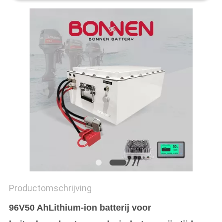
Productomschrijving
96V
50 Ah
Lithium-ion batterij voor