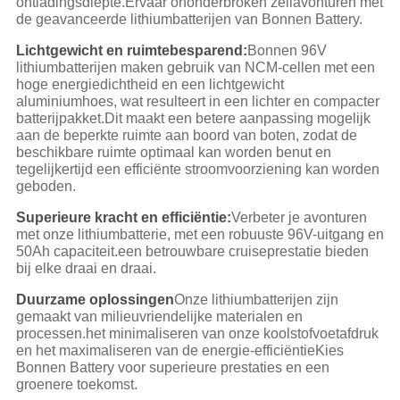
ontladingsdiepte.Ervaar ononderbroken zeilavonturen met
de geavanceerde lithiumbatterijen van Bonnen Battery.
Lichtgewicht en ruimtebesparend:
Bonnen 96V
lithiumbatterijen maken gebruik van NCM-cellen met een
hoge energiedichtheid en een lichtgewicht
aluminiumhoes, wat resulteert in een lichter en compacter
batterijpakket.Dit maakt een betere aanpassing mogelijk
aan de beperkte ruimte aan boord van boten, zodat de
beschikbare ruimte optimaal kan worden benut en
tegelijkertijd een efficiënte stroomvoorziening kan worden
geboden.
Superieure kracht en efficiëntie:
Verbeter je avonturen
met onze lithiumbatterie, met een robuuste 96V-uitgang en
50Ah capaciteit.een betrouwbare cruiseprestatie bieden
bij elke draai en draai.
Duurzame oplossingen
Onze lithiumbatterijen zijn
gemaakt van milieuvriendelijke materialen en
processen.het minimaliseren van onze koolstofvoetafdruk
en het maximaliseren van de energie-efficiëntieKies
Bonnen Battery voor superieure prestaties en een
groenere toekomst.