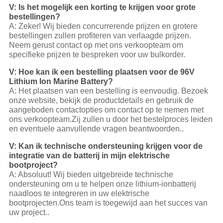
V: Is het mogelijk een korting te krijgen voor grote
bestellingen?
A: Zeker! Wij bieden concurrerende prijzen en grotere
bestellingen zullen profiteren van verlaagde prijzen.
Neem gerust contact op met ons verkoopteam om
specifieke prijzen te bespreken voor uw bulkorder.
V: Hoe kan ik een bestelling plaatsen voor de 96V
Lithium Ion Marine Battery?
A: Het plaatsen van een bestelling is eenvoudig. Bezoek
onze website, bekijk de productdetails en gebruik de
aangeboden contactopties om contact op te nemen met
ons verkoopteam.Zij zullen u door het bestelproces leiden
en eventuele aanvullende vragen beantwoorden..
V: Kan ik technische ondersteuning krijgen voor de
integratie van de batterij in mijn elektrische
bootproject?
A: Absoluut! Wij bieden uitgebreide technische
ondersteuning om u te helpen onze lithium-ionbatterij
naadloos te integreren in uw elektrische
bootprojecten.Ons team is toegewijd aan het succes van
uw project..