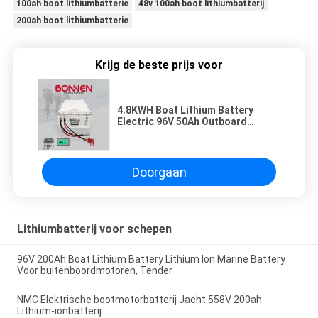
100ah boot lithiumbatterie
48v 100ah boot lithiumbatterij
200ah boot lithiumbatterie
Krijg de beste prijs voor
4.8KWH Boat Lithium Battery
Electric 96V 50Ah Outboard
Lithium Battery voor plezierboten
Doorgaan
Lithiumbatterij voor schepen
96V 200Ah Boat Lithium Battery Lithium Ion Marine Battery
Voor buitenboordmotoren, Tender
NMC Elektrische bootmotorbatterij Jacht 558V 200ah
Lithium-ionbatterij