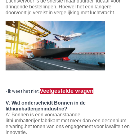
Luchtvervoer is de snelste maar duurder, ideaal voor
dringende bestellingen.,Hoewel het een langere
doorvoertijd vereist in vergelijking met luchtvracht.
Veelgestelde vragen
- Ik weet het niet.
V: Wat onderscheidt Bonnen in de
lithiumbatterijenindustrie?
A: Bonnen is een vooraanstaande
lithiumbatterijenfabrikant met meer dan een decennium
ervaring.het tonen van ons engagement voor kwaliteit en
innovatie.