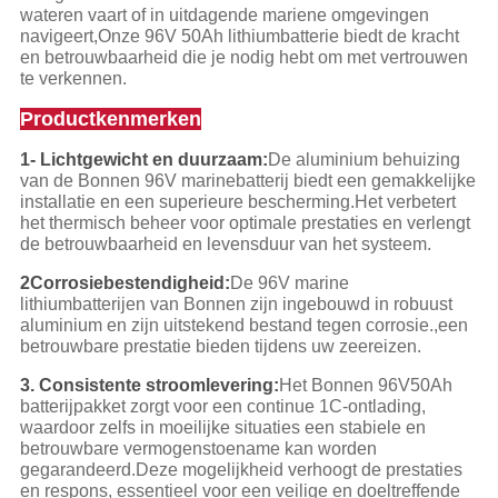
wateren vaart of in uitdagende mariene omgevingen
navigeert,Onze 96V 50Ah lithiumbatterie biedt de kracht
en betrouwbaarheid die je nodig hebt om met vertrouwen
te verkennen.
Productkenmerken
1- Lichtgewicht en duurzaam:
De aluminium behuizing
van de Bonnen 96V marinebatterij biedt een gemakkelijke
installatie en een superieure bescherming.Het verbetert
het thermisch beheer voor optimale prestaties en verlengt
de betrouwbaarheid en levensduur van het systeem.
2Corrosiebestendigheid:
De 96V marine
lithiumbatterijen van Bonnen zijn ingebouwd in robuust
aluminium en zijn uitstekend bestand tegen corrosie.,een
betrouwbare prestatie bieden tijdens uw zeereizen.
3. Consistente stroomlevering:
Het Bonnen 96V50Ah
batterijpakket zorgt voor een continue 1C-ontlading,
waardoor zelfs in moeilijke situaties een stabiele en
betrouwbare vermogenstoename kan worden
gegarandeerd.Deze mogelijkheid verhoogt de prestaties
en respons, essentieel voor een veilige en doeltreffende