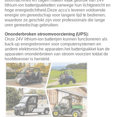
boormachines en zagen maken vaak gebruik van 24V
lithium-ion batterijpakketten vanwege hun lichtgewicht en
hoge energiedichtheid.Deze accu's leveren voldoende
energie om gereedschap voor langere tijd te bedienen,
waardoor ze geschikt zijn voor professionals die lange
uren gereedschap gebruiken.
Ononderbroken stroomvoorziening (UPS):
Onze 24V lithium-ion batterijen kunnen functioneren als
back-up energiebronnen voor computersystemen en
andere elektronische apparaten.het batterijpakket kan de
apparaten ononderbroken van stroom voorzien totdat de
hoofdtoevoer is hersteld.