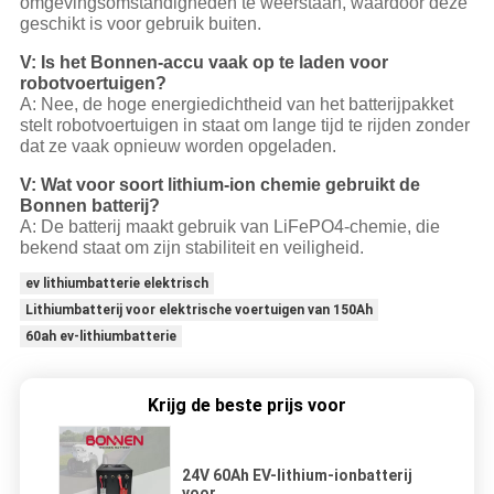
omgevingsomstandigheden te weerstaan, waardoor deze
geschikt is voor gebruik buiten.
V: Is het Bonnen-accu vaak op te laden voor
robotvoertuigen?
A: Nee, de hoge energiedichtheid van het batterijpakket
stelt robotvoertuigen in staat om lange tijd te rijden zonder
dat ze vaak opnieuw worden opgeladen.
V: Wat voor soort lithium-ion chemie gebruikt de
Bonnen batterij?
A: De batterij maakt gebruik van LiFePO4-chemie, die
bekend staat om zijn stabiliteit en veiligheid.
ev lithiumbatterie elektrisch
Lithiumbatterij voor elektrische voertuigen van 150Ah
60ah ev-lithiumbatterie
Krijg de beste prijs voor
24V 60Ah EV-lithium-ionbatterij
voor