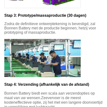
Stap 3: Prototype/massaproductie (30 dagen)
Zodra de definitieve ontwerptekening is bevestigd, zal
Bonnen Battery met de productie beginnen, hetzij voor
prototyping of massaproductie.
Stap 4: Verzending (afhankelijk van de afstand)
Bonnen Battery biedt een scala aan verzendopties op
maat van uw wensen.Zeevervoer is de meest
kosteneffectieve optie, zij het met een langere doorvoertijd
in vergelijking met luchtvracht.