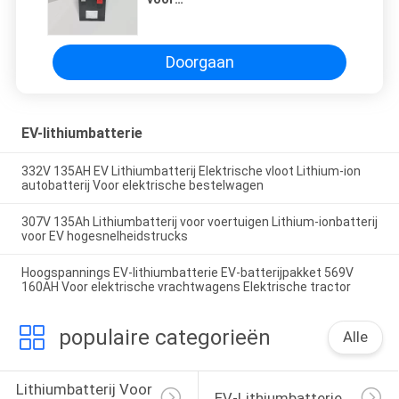
materiaalbehandelingsapparatuur,
robotvoertuigen, draagbare
apparaten, elektrische
gereedschappen
Doorgaan
EV-lithiumbatterie
332V 135AH EV Lithiumbatterij Elektrische vloot Lithium-ion
autobatterij Voor elektrische bestelwagen
307V 135Ah Lithiumbatterij voor voertuigen Lithium-ionbatterij
voor EV hogesnelheidstrucks
Hoogspannings EV-lithiumbatterie EV-batterijpakket 569V
160AH Voor elektrische vrachtwagens Elektrische tractor
populaire categorieën
Alle
Lithiumbatterij Voor 
EV-Lithiumbatterie