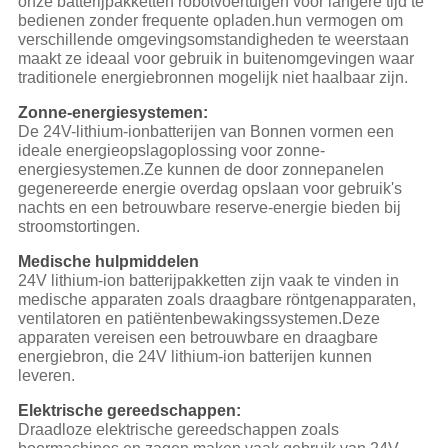
onze batterijpakketten robotvoertuigen voor langere tijd te
bedienen zonder frequente opladen.hun vermogen om
verschillende omgevingsomstandigheden te weerstaan
maakt ze ideaal voor gebruik in buitenomgevingen waar
traditionele energiebronnen mogelijk niet haalbaar zijn.
Zonne-energiesystemen:
De 24V-lithium-ionbatterijen van Bonnen vormen een
ideale energieopslagoplossing voor zonne-
energiesystemen.Ze kunnen de door zonnepanelen
gegenereerde energie overdag opslaan voor gebruik's
nachts en een betrouwbare reserve-energie bieden bij
stroomstortingen.
Medische hulpmiddelen
24V lithium-ion batterijpakketten zijn vaak te vinden in
medische apparaten zoals draagbare röntgenapparaten,
ventilatoren en patiëntenbewakingssystemen.Deze
apparaten vereisen een betrouwbare en draagbare
energiebron, die 24V lithium-ion batterijen kunnen
leveren.
Elektrische gereedschappen:
Draadloze elektrische gereedschappen zoals