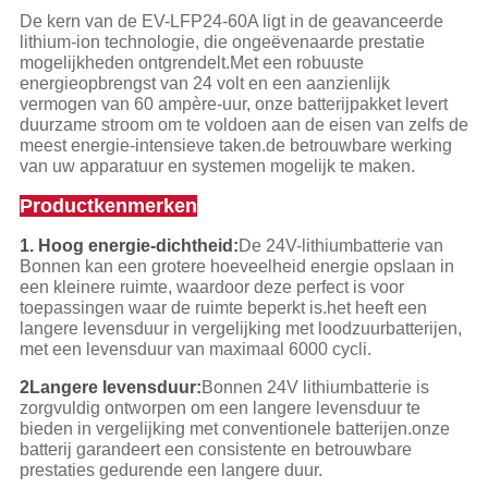
De kern van de EV-LFP24-60A ligt in de geavanceerde
lithium-ion technologie, die ongeëvenaarde prestatie
mogelijkheden ontgrendelt.Met een robuuste
energieopbrengst van 24 volt en een aanzienlijk
vermogen van 60 ampère-uur, onze batterijpakket levert
duurzame stroom om te voldoen aan de eisen van zelfs de
meest energie-intensieve taken.de betrouwbare werking
van uw apparatuur en systemen mogelijk te maken.
Productkenmerken
1. Hoog energie-dichtheid:
De 24V-lithiumbatterie van
Bonnen kan een grotere hoeveelheid energie opslaan in
een kleinere ruimte, waardoor deze perfect is voor
toepassingen waar de ruimte beperkt is.het heeft een
langere levensduur in vergelijking met loodzuurbatterijen,
met een levensduur van maximaal 6000 cycli.
2Langere levensduur:
Bonnen 24V lithiumbatterie is
zorgvuldig ontworpen om een langere levensduur te
bieden in vergelijking met conventionele batterijen.onze
batterij garandeert een consistente en betrouwbare
prestaties gedurende een langere duur.