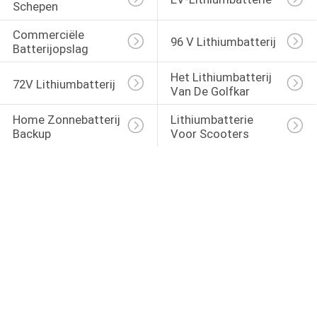
Schepen
Commerciële 
96 V Lithiumbatterij
Batterijopslag
Het Lithiumbatterij 
72V Lithiumbatterij
Van De Golfkar
Home Zonnebatterij 
Lithiumbatterie 
Backup
Voor Scooters