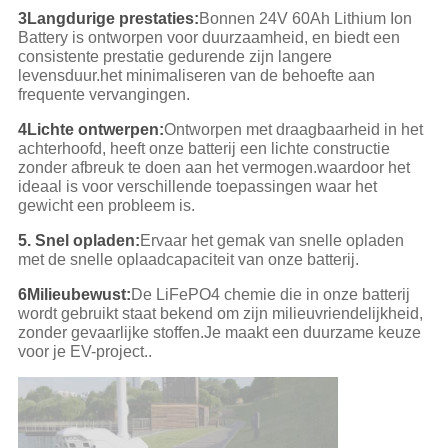
3Langdurige prestaties:
Bonnen 24V 60Ah Lithium Ion
Battery is ontworpen voor duurzaamheid, en biedt een
consistente prestatie gedurende zijn langere
levensduur.het minimaliseren van de behoefte aan
frequente vervangingen.
4Lichte ontwerpen:
Ontworpen met draagbaarheid in het
achterhoofd, heeft onze batterij een lichte constructie
zonder afbreuk te doen aan het vermogen.waardoor het
ideaal is voor verschillende toepassingen waar het
gewicht een probleem is.
5. Snel opladen:
Ervaar het gemak van snelle opladen
met de snelle oplaadcapaciteit van onze batterij.
6Milieubewust:
De LiFePO4 chemie die in onze batterij
wordt gebruikt staat bekend om zijn milieuvriendelijkheid,
zonder gevaarlijke stoffen.Je maakt een duurzame keuze
voor je EV-project..