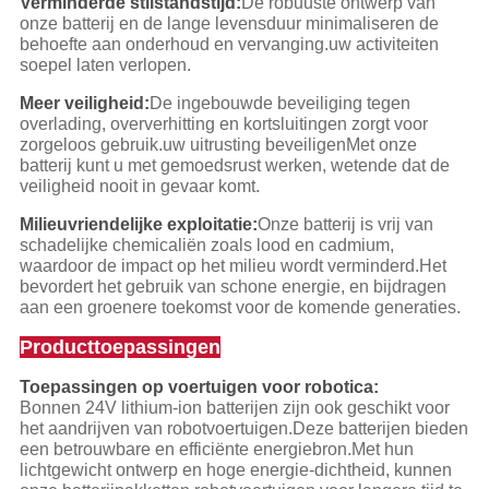
Verminderde stilstandstijd:
De robuuste ontwerp van
onze batterij en de lange levensduur minimaliseren de
behoefte aan onderhoud en vervanging.uw activiteiten
soepel laten verlopen.
Meer veiligheid:
De ingebouwde beveiliging tegen
overlading, oververhitting en kortsluitingen zorgt voor
zorgeloos gebruik.uw uitrusting beveiligenMet onze
batterij kunt u met gemoedsrust werken, wetende dat de
veiligheid nooit in gevaar komt.
Milieuvriendelijke exploitatie:
Onze batterij is vrij van
schadelijke chemicaliën zoals lood en cadmium,
waardoor de impact op het milieu wordt verminderd.Het
bevordert het gebruik van schone energie, en bijdragen
aan een groenere toekomst voor de komende generaties.
Producttoepassingen
Toepassingen op voertuigen voor robotica:
Bonnen 24V lithium-ion batterijen zijn ook geschikt voor
het aandrijven van robotvoertuigen.Deze batterijen bieden
een betrouwbare en efficiënte energiebron.Met hun
lichtgewicht ontwerp en hoge energie-dichtheid, kunnen