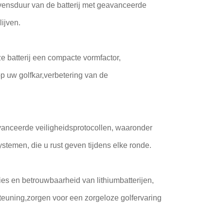
vensduur van de batterij met geavanceerde
lijven.
e batterij een compacte vormfactor,
op uw golfkar,verbetering van de
anceerde veiligheidsprotocollen, waaronder
temen, die u rust geven tijdens elke ronde.
es en betrouwbaarheid van lithiumbatterijen,
euning,zorgen voor een zorgeloze golfervaring