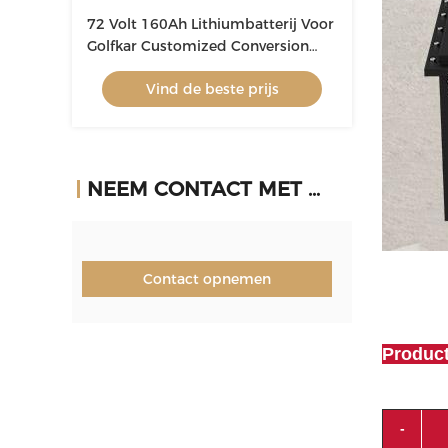
72 Volt 160Ah Lithiumbatterij Voor
Golfkar Customized Conversion
Parts
Vind de beste prijs
NEEM CONTACT MET ONS OP
Contact opnemen
Product
-