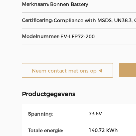
Merknaam:
Bonnen Battery
Certificering:
Compliance with MSDS, UN38.3, C
Modelnummer:
EV-LFP72-200
Neem contact met ons op
Productgegevens
73.6V
Spanning:
140,72 kWh
Totale energie: