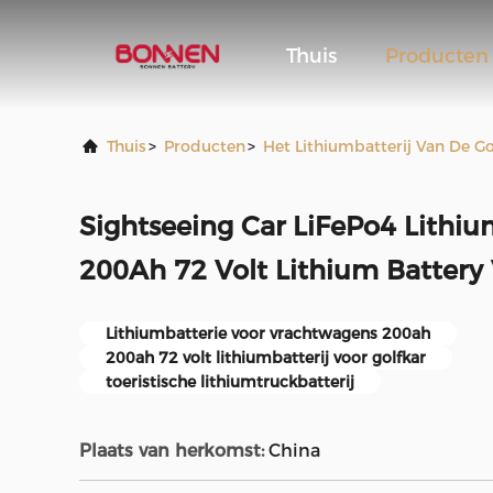
Thuis
Producten
Thuis
>
Producten
>
Het Lithiumbatterij Van De Go
Sightseeing Car LiFePo4 Lithiu
200Ah 72 Volt Lithium Battery 
Lithiumbatterie voor vrachtwagens 200ah
200ah 72 volt lithiumbatterij voor golfkar
toeristische lithiumtruckbatterij
Plaats van herkomst:
China