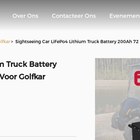
Over Ons
Contacteer Ons
Evenemen
lfkar
>
Sightseeing Car LiFePo4 Lithium Truck Battery 200Ah 72 
m Truck Battery
Voor Golfkar