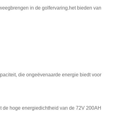
weegbrengen in de golfervaring.het bieden van
aciteit, die ongeëvenaarde energie biedt voor
 met de hoge energiedichtheid van de 72V 200AH