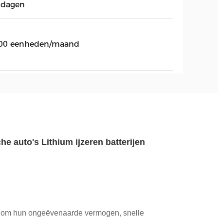
 dagen
00 eenheden/maand
e auto's Lithium ijzeren batterijen
d om hun ongeëvenaarde vermogen, snelle