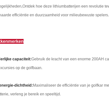
elijkheden,Ontdek hoe deze lithiumbatterijen een revolutie te
aarde efficiëntie en duurzaamheid voor milieubewuste spelers.
tkenmerken
rlijke capaciteit:
Gebruik de kracht van een enorme 200AH cap
xcursies op de golfbaan.
energie-dichtheid:
Maximaliseer de efficiëntie van je golfkar
terie, verleng je bereik en speeltijd.