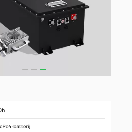
0h
ePo4-batterij