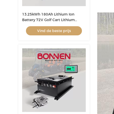
13.25kWh 180Ah Lithium Ion
Battery 72V Golf Cart Lithium
Battery
Vind de beste prijs