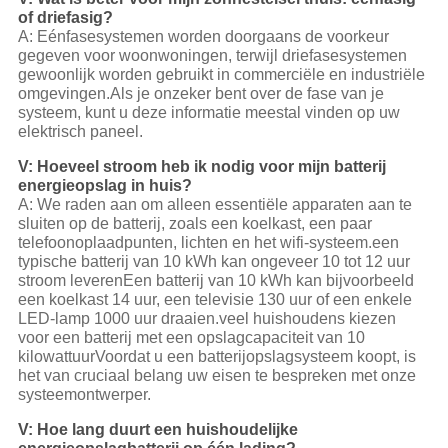
of driefasig?
A: Eénfasesystemen worden doorgaans de voorkeur
gegeven voor woonwoningen, terwijl driefasesystemen
gewoonlijk worden gebruikt in commerciële en industriële
omgevingen.Als je onzeker bent over de fase van je
systeem, kunt u deze informatie meestal vinden op uw
elektrisch paneel.
V: Hoeveel stroom heb ik nodig voor mijn batterij
energieopslag in huis?
A: We raden aan om alleen essentiële apparaten aan te
sluiten op de batterij, zoals een koelkast, een paar
telefoonoplaadpunten, lichten en het wifi-systeem.een
typische batterij van 10 kWh kan ongeveer 10 tot 12 uur
stroom leverenEen batterij van 10 kWh kan bijvoorbeeld
een koelkast 14 uur, een televisie 130 uur of een enkele
LED-lamp 1000 uur draaien.veel huishoudens kiezen
voor een batterij met een opslagcapaciteit van 10
kilowattuurVoordat u een batterijopslagsysteem koopt, is
het van cruciaal belang uw eisen te bespreken met onze
systeemontwerper.
V: Hoe lang duurt een huishoudelijke