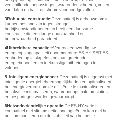
verschillende toepassingen, waaronder scheeren, vullen
van dalen en back-up stroom voor noodgevallen.
3Robuuste constructie:
Deze batterij is gebouwd om te
kunnen bestand zijn tegen strenge
bedrijfsomstandigheden en heeft een duurzame
constructie die een lange duurzaamheid en
betrouwbaarheid garandeert.
4Uitbreidbare capaciteit:
Vergroot eenvoudig uw
energieopslagcapaciteit door meerdere ES-HY SERIES-
eenheden op te stapelen, om aan groeiende
energiebehoeften en toekomstige uitbreidingen te
voldoen.
5. Intelligent energiebeheer:
Deze batterij is uitgerust met
intelligente energiebeheermogelijkheden en optimaliseert
het energieverbruik om de efficiëntie te maximaliseren en
het afval te minimaliseren, waardoor optimale prestaties
en besparingen worden gewaarborgd.
6Netwerkvriendelijke operatie:
De ES-HY-serie is
compatibel met slimme nettechnologieën en kan met het
net communiceren om de stabiliteit van het net te