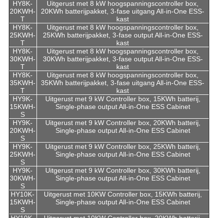
HY8K-
Uitgerust met 8 kW hoogspanningscontroller box,
20KWH-
20KWh batterijpakket, 3-fase uitgang All-in-One ESS-
T
kast
HY8K-
Uitgerust met 8 kW hoogspanningscontroller box,
25KWH-
25KWh batterijpakket, 3-fase output All-in-One ESS-
T
kast
HY8K-
Uitgerust met 8 kW hoogspanningscontroller box,
30KWH-
30KWh batterijpakket, 3-fase output All-in-One ESS-
T
kast
HY8K-
Uitgerust met 8 kW hoogspanningscontroller box,
35KWH-
35KWh batterijpakket, 3-fase uitgang All-in-One ESS-
T
kast
HY9K-
Uitgerust met 9 kW Controller box, 15KWh batterij,
15KWH-
Single-phase output All-in-One ESS Cabinet
S
HY9K-
Uitgerust met 9 kW Controller box, 20KWh batterij,
20KWH-
Single-phase output All-in-One ESS Cabinet
S
HY9K-
Uitgerust met 9 kW Controller box, 25KWh batterij,
25KWH-
Single-phase output All-in-One ESS Cabinet
S
HY9K-
Uitgerust met 9 kW Controller box, 30KWh batterij,
30KWH-
Single-phase output All-in-One ESS Cabinet
S
HY10K-
Uitgerust met 10KW Controller box, 15KWh batterij,
15KWH-
Single-phase output All-in-One ESS Cabinet
S