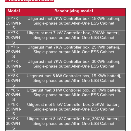
Model
Beschrijving model
HY7K-
Uitgerust met 7KW Controller box, 15KWh batterij,
15KWH-
Single-phase output All-in-One ESS Cabinet
S
HY7K-
Uitgerust met 7 kW Controller box, 20KWh batterij,
20KWH-
Single-phase output All-in-One ESS Cabinet
S
HY7K-
Uitgerust met 7KW Controller box, 25KWh batterij,
25KWH-
Single-phase output All-in-One ESS Cabinet
S
HY7K-
Uitgerust met 7KW Controller box, 30KWh batterij,
30KWH-
Single-phase output All-in-One ESS Cabinet
S
HY8K-
Uitgerust met 8 kW Controller box, 15 KWh batterij,
15KWH-
Single-phase output All-in-One ESS Cabinet
S
HY8K-
Uitgerust met 8 kW Controller box, 20 KWh batterij,
20KWH-
Single-phase output All-in-One ESS Cabinet
S
HY8K-
Uitgerust met 8 kW Controller box, 25KWh batterij,
25KWH-
Single-phase output All-in-One ESS Cabinet
S
HY8K-
Uitgerust met 8 kW Controller box, 30KWh batterij,
30KWH-
Single-phase output All-in-One ESS Cabinet
S