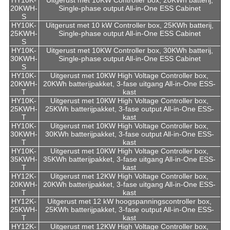
HY10K-
Uitgerust met 10KW Controller box, 20KWh batterij,
20KWH-
Single-phase output All-in-One ESS Cabinet
S
HY10K-
Uitgerust met 10 kW Controller box, 25KWh batterij,
25KWH-
Single-phase output All-in-One ESS Cabinet
S
HY10K-
Uitgerust met 10KW Controller box, 30KWh batterij,
30KWH-
Single-phase output All-in-One ESS Cabinet
S
HY10K-
Uitgerust met 10KW High Voltage Controller box,
20KWH-
20KWh batterijpakket, 3-fase uitgang All-in-One ESS-
T
kast
HY10K-
Uitgerust met 10KW High Voltage Controller box,
25KWH-
25KWh batterijpakket, 3-fase output All-in-One ESS-
T
kast
HY10K-
Uitgerust met 10KW High Voltage Controller box,
30KWH-
30KWh batterijpakket, 3-fase output All-in-One ESS-
T
kast
HY10K-
Uitgerust met 10KW High Voltage Controller box,
35KWH-
35KWh batterijpakket, 3-fase uitgang All-in-One ESS-
T
kast
HY12K-
Uitgerust met 12KW High Voltage Controller box,
20KWH-
20KWh batterijpakket, 3-fase uitgang All-in-One ESS-
T
kast
HY12K-
Uitgerust met 12 kW hoogspanningscontroller box,
25KWH-
25KWh batterijpakket, 3-fase output All-in-One ESS-
T
kast
HY12K-
Uitgerust met 12KW High Voltage Controller box,