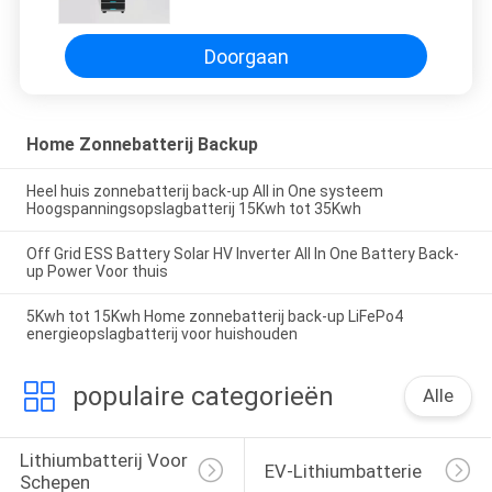
Doorgaan
Home Zonnebatterij Backup
Heel huis zonnebatterij back-up All in One systeem
Hoogspanningsopslagbatterij 15Kwh tot 35Kwh
Off Grid ESS Battery Solar HV Inverter All In One Battery Back-
up Power Voor thuis
5Kwh tot 15Kwh Home zonnebatterij back-up LiFePo4
energieopslagbatterij voor huishouden
populaire categorieën
Alle
Lithiumbatterij Voor 
EV-Lithiumbatterie
Schepen