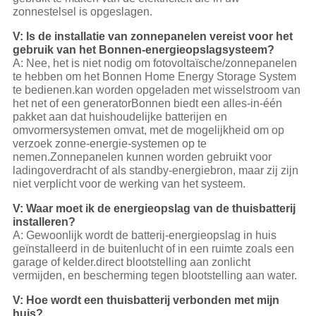
zonnestelsel is opgeslagen.
V: Is de installatie van zonnepanelen vereist voor het
gebruik van het Bonnen-energieopslagsysteem?
A: Nee, het is niet nodig om fotovoltaïsche/zonnepanelen
te hebben om het Bonnen Home Energy Storage System
te bedienen.kan worden opgeladen met wisselstroom van
het net of een generatorBonnen biedt een alles-in-één
pakket aan dat huishoudelijke batterijen en
omvormersystemen omvat, met de mogelijkheid om op
verzoek zonne-energie-systemen op te
nemen.Zonnepanelen kunnen worden gebruikt voor
ladingoverdracht of als standby-energiebron, maar zij zijn
niet verplicht voor de werking van het systeem.
V: Waar moet ik de energieopslag van de thuisbatterij
installeren?
A: Gewoonlijk wordt de batterij-energieopslag in huis
geïnstalleerd in de buitenlucht of in een ruimte zoals een
garage of kelder.direct blootstelling aan zonlicht
vermijden, en bescherming tegen blootstelling aan water.
V: Hoe wordt een thuisbatterij verbonden met mijn
huis?