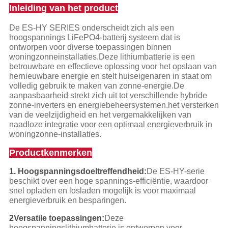
Inleiding van het product
De ES-HY SERIES onderscheidt zich als een
hoogspannings LiFePO4-batterij systeem dat is
ontworpen voor diverse toepassingen binnen
woningzonneinstallaties.Deze lithiumbatterie is een
betrouwbare en effectieve oplossing voor het opslaan van
hernieuwbare energie en stelt huiseigenaren in staat om
volledig gebruik te maken van zonne-energie.De
aanpasbaarheid strekt zich uit tot verschillende hybride
zonne-inverters en energiebeheersystemen.het versterken
van de veelzijdigheid en het vergemakkelijken van
naadloze integratie voor een optimaal energieverbruik in
woningzonne-installaties.
Productkenmerken
1. Hoogspanningsdoeltreffendheid:
De ES-HY-serie
beschikt over een hoge spannings-efficiëntie, waardoor
snel opladen en losladen mogelijk is voor maximaal
energieverbruik en besparingen.
2Versatile toepassingen:
Deze
hoogspanningslithiumbatterie is ontworpen voor