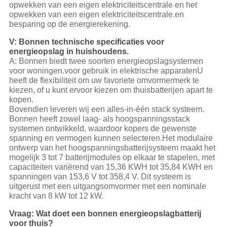
opwekken van een eigen elektriciteitscentrale en het
opwekken van een eigen elektriciteitscentrale.en
besparing op de energierekening.
V: Bonnen technische specificaties voor
energieopslag in huishoudens.
A: Bonnen biedt twee soorten energieopslagsystemen
voor woningen.voor gebruik in elektrische apparatenU
heeft de flexibiliteit om uw favoriete omvormermerk te
kiezen, of u kunt ervoor kiezen om thuisbatterijen apart te
kopen.
Bovendien leveren wij een alles-in-één stack systeem.
Bonnen heeft zowel laag- als hoogspanningsstack
systemen ontwikkeld, waardoor kopers de gewenste
spanning en vermogen kunnen selecteren.Het modulaire
ontwerp van het hoogspanningsbatterijsysteem maakt het
mogelijk 3 tot 7 batterijmodules op elkaar te stapelen, met
capaciteiten variërend van 15,36 KWH tot 35,84 KWH en
spanningen van 153,6 V tot 358,4 V. Dit systeem is
uitgerust met een uitgangsomvormer met een nominale
kracht van 8 kW tot 12 kW.
Vraag: Wat doet een bonnen energieopslagbatterij
voor thuis?