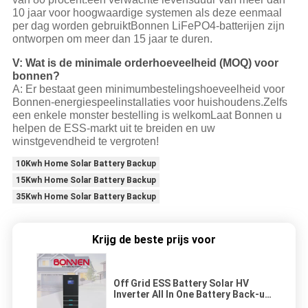
10 jaar voor hoogwaardige systemen als deze eenmaal
per dag worden gebruiktBonnen LiFePO4-batterijen zijn
ontworpen om meer dan 15 jaar te duren.
V: Wat is de minimale orderhoeveelheid (MOQ) voor
bonnen?
A: Er bestaat geen minimumbestelingshoeveelheid voor
Bonnen-energiespeelinstallaties voor huishoudens.Zelfs
een enkele monster bestelling is welkomLaat Bonnen u
helpen de ESS-markt uit te breiden en uw
winstgevendheid te vergroten!
10Kwh Home Solar Battery Backup
15Kwh Home Solar Battery Backup
35Kwh Home Solar Battery Backup
Krijg de beste prijs voor
Off Grid ESS Battery Solar HV
Inverter All In One Battery Back-up
Power Voor thuis