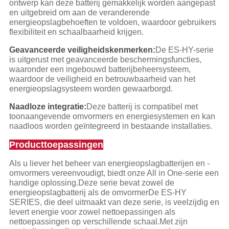
ontwerp kan deze batterij gemakkelijk worden aangepast
en uitgebreid om aan de veranderende
energieopslagbehoeften te voldoen, waardoor gebruikers
flexibiliteit en schaalbaarheid krijgen.
Geavanceerde veiligheidskenmerken:
De ES-HY-serie
is uitgerust met geavanceerde beschermingsfuncties,
waaronder een ingebouwd batterijbeheersysteem,
waardoor de veiligheid en betrouwbaarheid van het
energieopslagsysteem worden gewaarborgd.
Naadloze integratie:
Deze batterij is compatibel met
toonaangevende omvormers en energiesystemen en kan
naadloos worden geïntegreerd in bestaande installaties.
Producttoepassingen
Als u liever het beheer van energieopslagbatterijen en -
omvormers vereenvoudigt, biedt onze All in One-serie een
handige oplossing.Deze serie bevat zowel de
energieopslagbatterij als de omvormerDe ES-HY
SERIES, die deel uitmaakt van deze serie, is veelzijdig en
levert energie voor zowel nettoepassingen als
nettoepassingen op verschillende schaal.Met zijn