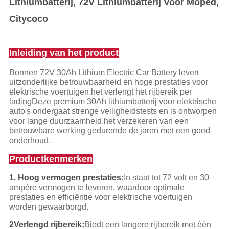
Lithiumbatterij, 72V Lithiumbatterij Voor Moped,
Citycoco
Inleiding van het product
Bonnen 72V 30Ah Lithium Electric Car Battery levert
uitzonderlijke betrouwbaarheid en hoge prestaties voor
elektrische voertuigen.het verlengt het rijbereik per
ladingDeze premium 30Ah lithiumbatterij voor elektrische
auto's ondergaat strenge veiligheidstests en is ontworpen
voor lange duurzaamheid.het verzekeren van een
betrouwbare werking gedurende de jaren met een goed
onderhoud.
Productkenmerken
1. Hoog vermogen prestaties:
In staat tot 72 volt en 30
ampère vermogen te leveren, waardoor optimale
prestaties en efficiëntie voor elektrische voertuigen
worden gewaarborgd.
2Verlengd rijbereik:
Biedt een langere rijbereik met één