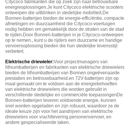
Citycoco fabrikanten die op zoek zijn naar betrouwbare
energieoplossingen.Je kunt Citycoco elektrische scooters
ontwerpen die uitblinken in stedelijke mobiliteit.De
Bonnen-batterijen bieden de energie-efficiëntie, compacte
afmetingen en duurzaamheid die Citycoco-voertuigen
nodig hebben om gemakkelijk door de straten van de stad
te rijden.Door Bonnen-batterijen in je Citycoco-ontwerpen
op te nemen., kunt u de rijders een duurzame en handige
vervoersoplossing bieden die hun stedelijke levensstijl
verbetert.
Elektrische driewieler:
Voor projectmanagers van
lithiumbatterijen en fabrikanten van elektrische driewielers
bieden de lithiumbatterijen van Bonnen ongeëvenaarde
prestaties en betrouwbaarheid.en 72V-batterijen zijn op
maat gemaakt om te voldoen aan de energiebehoeften
van elektrische driewielers die worden gebruikt in
verschillende stedelijke en commerciële toepassingenDe
Bonnen-batterijen leveren voldoende energie, kunnen
snel worden opgeladen en zijn robuust, waardoor ze de
ideale keuze zijn voor het aandrijven van elektrische
driewielers voor vrachtlevering.personenvervoer, en
andere gespecialiseerde taken.