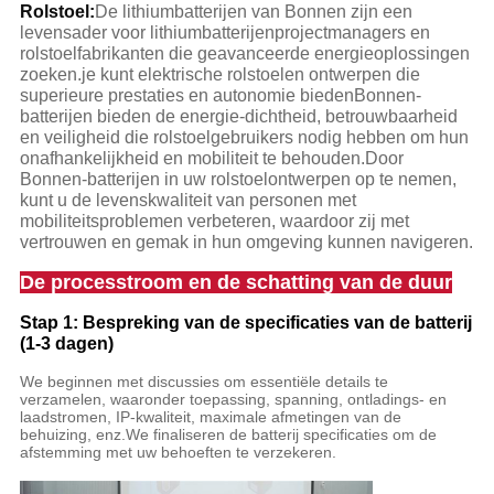
Rolstoel:
De lithiumbatterijen van Bonnen zijn een
levensader voor lithiumbatterijenprojectmanagers en
rolstoelfabrikanten die geavanceerde energieoplossingen
zoeken.je kunt elektrische rolstoelen ontwerpen die
superieure prestaties en autonomie biedenBonnen-
batterijen bieden de energie-dichtheid, betrouwbaarheid
en veiligheid die rolstoelgebruikers nodig hebben om hun
onafhankelijkheid en mobiliteit te behouden.Door
Bonnen-batterijen in uw rolstoelontwerpen op te nemen,
kunt u de levenskwaliteit van personen met
mobiliteitsproblemen verbeteren, waardoor zij met
vertrouwen en gemak in hun omgeving kunnen navigeren.
De processtroom en de schatting van de duur
Stap 1: Bespreking van de specificaties van de batterij
(1-3 dagen)
We beginnen met discussies om essentiële details te
verzamelen, waaronder toepassing, spanning, ontladings- en
laadstromen, IP-kwaliteit, maximale afmetingen van de
behuizing, enz.We finaliseren de batterij specificaties om de
afstemming met uw behoeften te verzekeren.