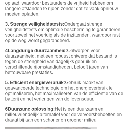
oplaad, waardoor bestuurders de vrijheid hebben om
langere afstanden te rijden zonder dat ze vaak opnieuw
moeten opladen.
3. Strenge veiligheidstests:
Ondergaat strenge
veiligheidstests om optimale bescherming te garanderen
voor zowel het voertuig als de inzittenden, waardoor rust
op de weg wordt gegarandeerd.
4Langdurige duurzaamheid:
Ontworpen voor
duurzaamheid, met een robuust ontwerp dat bestand is
tegen de strengheid van dagelijks gebruik en
verschillende rijomstandigheden, belooft jaren van
betrouwbare prestaties.
5. Efficiënt energieverbruik:
Gebruik maakt van
geavanceerde technologie om het energieverbruik te
optimaliseren, het maximaliseren van de efficiëntie van de
batterij en het verlengen van de levensduur.
6Duurzame oplossing:
Het is een duurzaam en
milieuvriendelijk alternatief voor de vervoersbehoeften en
draagt bij aan een schoner en groener milieu.