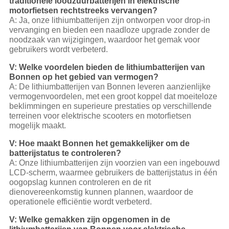
traditionele loodzuurbatterijen in elektrische
motorfietsen rechtstreeks vervangen?
A: Ja, onze lithiumbatterijen zijn ontworpen voor drop-in
vervanging en bieden een naadloze upgrade zonder de
noodzaak van wijzigingen, waardoor het gemak voor
gebruikers wordt verbeterd.
V: Welke voordelen bieden de lithiumbatterijen van
Bonnen op het gebied van vermogen?
A: De lithiumbatterijen van Bonnen leveren aanzienlijke
vermogenvoordelen, met een groot koppel dat moeiteloze
beklimmingen en superieure prestaties op verschillende
terreinen voor elektrische scooters en motorfietsen
mogelijk maakt.
V: Hoe maakt Bonnen het gemakkelijker om de
batterijstatus te controleren?
A: Onze lithiumbatterijen zijn voorzien van een ingebouwd
LCD-scherm, waarmee gebruikers de batterijstatus in één
oogopslag kunnen controleren en de rit
dienovereenkomstig kunnen plannen, waardoor de
operationele efficiëntie wordt verbeterd.
V: Welke gemakken zijn opgenomen in de