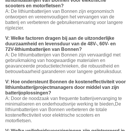
lithiumbatterijen van Bonnen voor elektrische
scooters en motorfietsen?
A: De lithiumbatterijen van Bonnen zijn ergonomisch
ontworpen en vereenvoudigen het vervangen van de
batterij en verbeteren de gebruikerservaring voor langere
rijplezier.
V: Welke factoren dragen bij aan de uitzonderlijke
duurzaamheid en levensduur van de 48V-, 60V- en
72V-lithiumbatterijen van Bonnen?
A: De lithiumbatterijen van Bonnen zijn vervaardigd met
gebruikmaking van hoogwaardige materialen en
geavanceerde productietechnieken, die robuustheid en
betrouwbaarheid garanderen voor langere gebruiksduur.
V: Hoe ondersteunt Bonnen de kosteneffectiviteit voor
lithiumbatterijprojectmanagers door middel van zijn
batterijoplossingen?
A: Door de noodzaak van frequente batterijvervanging te
minimaliseren en onderhoudsvrije werking te bieden,De
lithiumbatterijen van Bonnen verbeteren de totale
kosteneffectiviteit voor elektrische scooters en
motorfietsen.
V: Welke veiligheidsvoorzieningen zijn geïntegreerd in