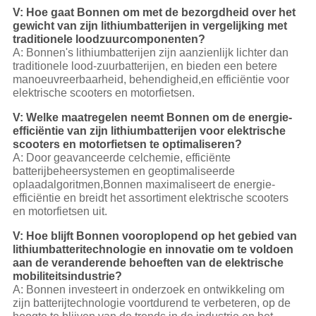
V: Hoe gaat Bonnen om met de bezorgdheid over het
gewicht van zijn lithiumbatterijen in vergelijking met
traditionele loodzuurcomponenten?
A: Bonnen's lithiumbatterijen zijn aanzienlijk lichter dan
traditionele lood-zuurbatterijen, en bieden een betere
manoeuvreerbaarheid, behendigheid,en efficiëntie voor
elektrische scooters en motorfietsen.
V: Welke maatregelen neemt Bonnen om de energie-
efficiëntie van zijn lithiumbatterijen voor elektrische
scooters en motorfietsen te optimaliseren?
A: Door geavanceerde celchemie, efficiënte
batterijbeheersystemen en geoptimaliseerde
oplaadalgoritmen,Bonnen maximaliseert de energie-
efficiëntie en breidt het assortiment elektrische scooters
en motorfietsen uit.
V: Hoe blijft Bonnen vooroplopend op het gebied van
lithiumbatteritechnologie en innovatie om te voldoen
aan de veranderende behoeften van de elektrische
mobiliteitsindustrie?
A: Bonnen investeert in onderzoek en ontwikkeling om
zijn batterijtechnologie voortdurend te verbeteren, op de