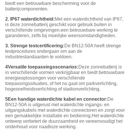
biedt een betrouwbare bescherming voor de
batterijcomponenten.
2. IP67 waterdichtheid:
Met een waterdichtheid van IP67,
is deze zonnebatterij geschikt voor gebruik buiten in
verschillende omgevingen.een betrouwbare werking te
garanderen, zelfs bij moeilijke weersomstandigheden.
3. Strenge testcertificering:
De BN12-50A heeft strenge
testprocedures ondergaan om aan de
industriestandaarden te voldoen.
4Versatile toepassingsscenarios:
Deze zonnebatterij is
in verschillende vormen verkrijgbaar en biedt betrouwbare
energieoplossingen voor verschillende
toepassingssituaties, of het nu gaat om parkverlichting,
hogesnelheidsverlichting of stadionverlichting.
5Een handige waterdichte kabel en connector:
De
BN12-50A is uitgerust met waterdichte ingangs- en
uitgangskabels met waterdichte connectoren en zorgt voor
een gemakkelijke installatie en bediening.Het waterdichte
ontwerp verbetert de duurzaamheid en vereenvoudigt het
onderhoud voor naadloze werking.