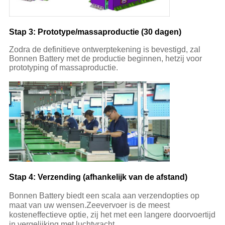
Stap 3: Prototype/massaproductie (30 dagen)
Zodra de definitieve ontwerptekening is bevestigd, zal
Bonnen Battery met de productie beginnen, hetzij voor
prototyping of massaproductie.
Stap 4: Verzending (afhankelijk van de afstand)
Bonnen Battery biedt een scala aan verzendopties op
maat van uw wensen.Zeevervoer is de meest
kosteneffectieve optie, zij het met een langere doorvoertijd
in vergelijking met luchtvracht.