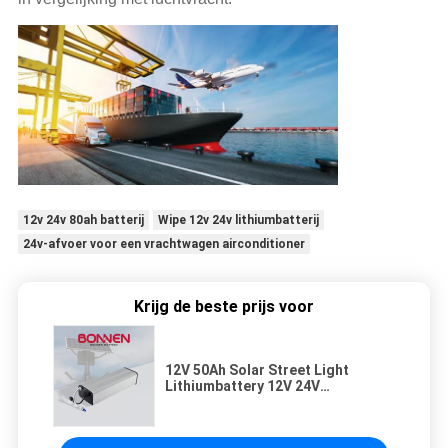
12v 24v 80ah batterij
Wipe 12v 24v lithiumbatterij
24v-afvoer voor een vrachtwagen airconditioner
Krijg de beste prijs voor
12V 50Ah Solar Street Light
Lithiumbattery 12V 24V
Lithiumbattery vervanging