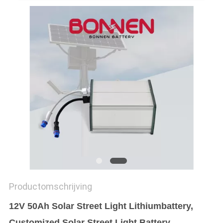
Productomschrijving
12V 50Ah Solar Street Light Lithiumbattery,
Customized Solar Street Light Battery