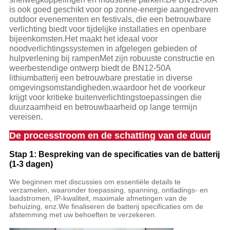
is ook goed geschikt voor op zonne-energie aangedreven
outdoor evenementen en festivals, die een betrouwbare
verlichting biedt voor tijdelijke installaties en openbare
bijeenkomsten.Het maakt het ideaal voor
noodverlichtingssystemen in afgelegen gebieden of
hulpverlening bij rampenMet zijn robuuste constructie en
weerbestendige ontwerp biedt de BN12-50A
lithiumbatterij een betrouwbare prestatie in diverse
omgevingsomstandigheden.waardoor het de voorkeur
krijgt voor kritieke buitenverlichtingstoepassingen die
duurzaamheid en betrouwbaarheid op lange termijn
vereisen.
De processtroom en de schatting van de duur
Stap 1: Bespreking van de specificaties van de batterij
(1-3 dagen)
We beginnen met discussies om essentiële details te
verzamelen, waaronder toepassing, spanning, ontladings- en
laadstromen, IP-kwaliteit, maximale afmetingen van de
behuizing, enz.We finaliseren de batterij specificaties om de
afstemming met uw behoeften te verzekeren.