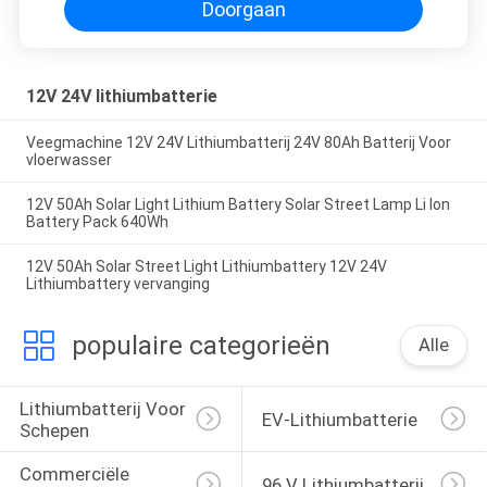
Doorgaan
12V 24V lithiumbatterie
Veegmachine 12V 24V Lithiumbatterij 24V 80Ah Batterij Voor
vloerwasser
12V 50Ah Solar Light Lithium Battery Solar Street Lamp Li Ion
Battery Pack 640Wh
12V 50Ah Solar Street Light Lithiumbattery 12V 24V
Lithiumbattery vervanging
populaire categorieën
Alle
Lithiumbatterij Voor 
EV-Lithiumbatterie
Schepen
Commerciële 
96 V Lithiumbatterij