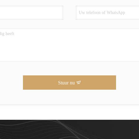
Stuur nu