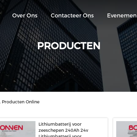
Over Ons
Contacteer Ons
Evenemen
PRODUCTEN
. Producten Online
Lithiumbatterij voor
zeeschepen 240Ah 24v
Lithiumbatterij voor