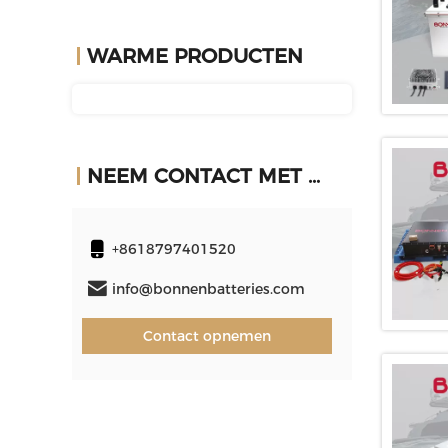
WARME PRODUCTEN
NEEM CONTACT MET ONS OP
+8618797401520
info@bonnenbatteries.com
Contact opnemen