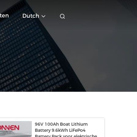
ten
Dutch
96V 100Ah Boat Lithium
Battery 9.6kWh LiFePo4
Battery Pack voor elektrische