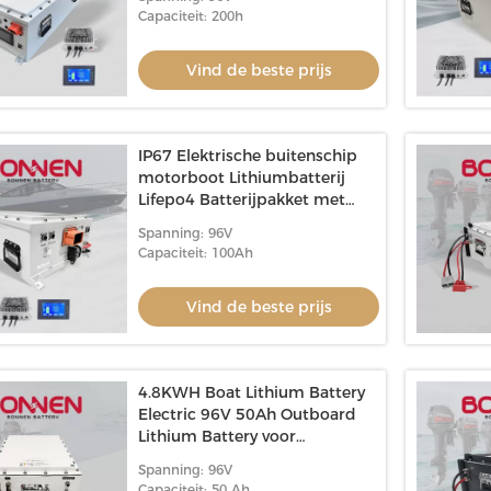
Capaciteit: 200h
Vind de beste prijs
IP67 Elektrische buitenschip
motorboot Lithiumbatterij
Lifepo4 Batterijpakket met
langere levensduur
Spanning: 96V
Capaciteit: 100Ah
Vind de beste prijs
4.8KWH Boat Lithium Battery
Electric 96V 50Ah Outboard
Lithium Battery voor
plezierboten
Spanning: 96V
Capaciteit: 50 Ah