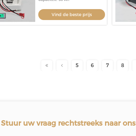
Vind de beste prijs
5
6
7
8
Stuur uw vraag rechtstreeks naar ons