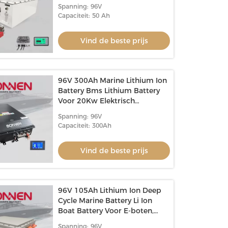
elektrische boten
Spanning: 96V
Capaciteit: 50 Ah
Vind de beste prijs
96V 300Ah Marine Lithium Ion
Battery Bms Lithium Battery
Voor 20Kw Elektrisch
Buitenschip Jacht
Spanning: 96V
Capaciteit: 300Ah
Vind de beste prijs
96V 105Ah Lithium Ion Deep
Cycle Marine Battery Li Ion
Boat Battery Voor E-boten,
tender, jacht
Spanning: 96V