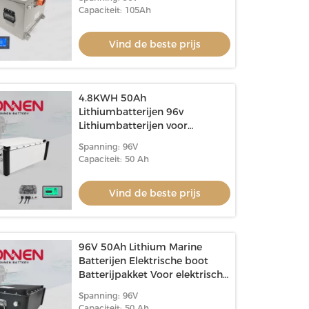
Capaciteit: 105Ah
Vind de beste prijs
4.8KWH 50Ah
Lithiumbatterijen 96v
Lithiumbatterijen voor
elektrische zeilboten
Spanning: 96V
Capaciteit: 50 Ah
Vind de beste prijs
96V 50Ah Lithium Marine
Batterijen Elektrische boot
Batterijpakket Voor elektrische
boten
Spanning: 96V
Capaciteit: 50 Ah