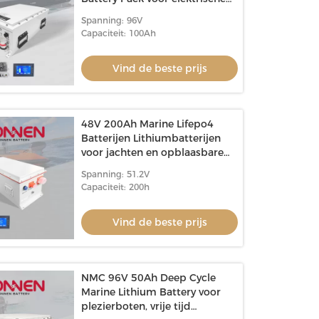
buitenboordmotoren Boat
Spanning: 96V
Capaciteit: 100Ah
Vind de beste prijs
48V 200Ah Marine Lifepo4
Batterijen Lithiumbatterijen
voor jachten en opblaasbare
boten
Spanning: 51.2V
Capaciteit: 200h
Vind de beste prijs
NMC 96V 50Ah Deep Cycle
Marine Lithium Battery voor
plezierboten, vrije tijd