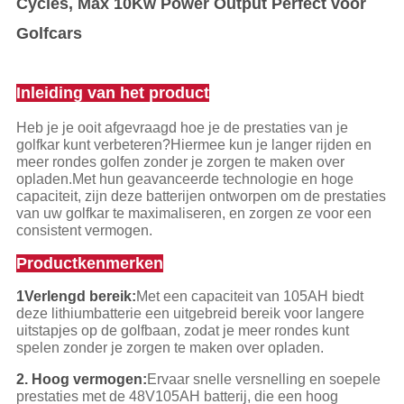
Cycles, Max 10Kw Power Output Perfect voor
Golfcars
Inleiding van het product
Heb je je ooit afgevraagd hoe je de prestaties van je
golfkar kunt verbeteren?Hiermee kun je langer rijden en
meer rondes golfen zonder je zorgen te maken over
opladen.Met hun geavanceerde technologie en hoge
capaciteit, zijn deze batterijen ontworpen om de prestaties
van uw golfkar te maximaliseren, en zorgen ze voor een
consistent vermogen.
Productkenmerken
1Verlengd bereik:
Met een capaciteit van 105AH biedt
deze lithiumbatterie een uitgebreid bereik voor langere
uitstapjes op de golfbaan, zodat je meer rondes kunt
spelen zonder je zorgen te maken over opladen.
2. Hoog vermogen:
Ervaar snelle versnelling en soepele
prestaties met de 48V105AH batterij, die een hoog