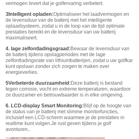
vermogen levert dat je golfervaring verbetert.
3Intelligent opladen:
Optimaliseer het laadvermogen en
de levensduur van de batterij met het intelligente
oplaadsysteem, zodat u in de loop van de tijd optimale
prestaties bereikt en de levensduur van uw batterij
maximaliseert.
4. lage zelfontladingsgraad:
Bewaar de levensduur van
de batterij tijdens opslagperiodes met de lage
zelfontladingsrate van lithiumbatterijen, zodat u uw golfkar
kunt opslaan zonder zich zorgen te maken over
energieverlies.
5Verbeterde duurzaamheid:
Deze batterij is bestand
tegen corrosie, vocht en extreme temperaturen, waardoor
ze duurzamer en betrouwbaarder is in elke omgeving.
6. LCD-display Smart Monitoring:
Blijf op de hoogte van
de status van je batterij met slimme monitorfuncties,
inclusief een LCD-scherm waarmee je de prestaties in
realtime kunt volgen.Je rust geven tijdens je golf
avonturen..