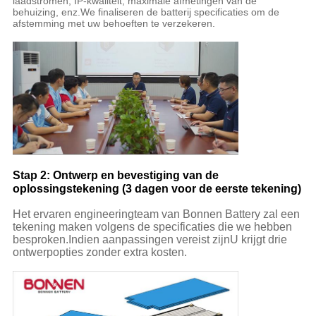
laadstromen, IP-kwaliteit, maximale afmetingen van de
behuizing, enz.We finaliseren de batterij specificaties om de
afstemming met uw behoeften te verzekeren.
Stap 2: Ontwerp en bevestiging van de
oplossingstekening (3 dagen voor de eerste tekening)
Het ervaren engineeringteam van Bonnen Battery zal een
tekening maken volgens de specificaties die we hebben
besproken.Indien aanpassingen vereist zijnU krijgt drie
ontwerpopties zonder extra kosten.