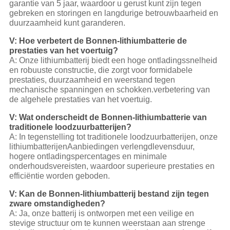
garantie van 5 jaar, waardoor u gerust kunt zijn tegen
gebreken en storingen en langdurige betrouwbaarheid en
duurzaamheid kunt garanderen.
V: Hoe verbetert de Bonnen-lithiumbatterie de
prestaties van het voertuig?
A: Onze lithiumbatterij biedt een hoge ontladingssnelheid
en robuuste constructie, die zorgt voor formidabele
prestaties, duurzaamheid en weerstand tegen
mechanische spanningen en schokken.verbetering van
de algehele prestaties van het voertuig.
V: Wat onderscheidt de Bonnen-lithiumbatterie van
traditionele loodzuurbatterijen?
A: In tegenstelling tot traditionele loodzuurbatterijen, onze
lithiumbatterijen
Aanbiedingen verlengd
levensduur,
hogere ontladingspercentages en minimale
onderhoudsvereisten, waardoor superieure prestaties en
efficiëntie worden geboden.
V: Kan de Bonnen-lithiumbatterij bestand zijn tegen
zware omstandigheden?
A: Ja, onze batterij is ontworpen met een veilige en
stevige structuur om te kunnen weerstaan aan strenge