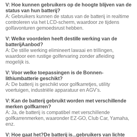
V: Hoe kunnen gebruikers op de hoogte blijven van de
status van hun batterij?
A: Gebruikers kunnen de status van de batterij in realtime
controleren via het LCD-scherm, waardoor ze tijdens
golfavonturen gemoedsrust hebben.
V: Welke voordelen heeft de
stille werking van de
batterij
Aanbod?
A: De stille werking elimineert lawaai en trillingen,
waardoor een rustige golfervaring zonder afleiding
mogelijk is.
V: Voor welke toepassingen is de Bonnen-
lithiumbatterie geschikt?
A: De batterij is geschikt voor golfkarretjes, utility
voertuigen, industriële apparatuur en AGV's.
V: Kan de batterij gebruikt worden met verschillende
merken golfkarren?
A: Ja, de batterij is compatibel met verschillende
golfkarrenmerken, waaronder EZ-GO, Club Car, Yamaha,
enz.
V: Hoe gaat het?
De batterij is...
gebruikers van lichte