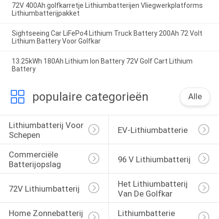
72V 400Ah golfkarretje Lithiumbatterijen Vliegwerkplatforms
Lithiumbatterijpakket
Sightseeing Car LiFePo4 Lithium Truck Battery 200Ah 72 Volt
Lithium Battery Voor Golfkar
13.25kWh 180Ah Lithium Ion Battery 72V Golf Cart Lithium
Battery
populaire categorieën
Alle
Lithiumbatterij Voor 
EV-Lithiumbatterie
Schepen
Commerciële 
96 V Lithiumbatterij
Batterijopslag
Het Lithiumbatterij 
72V Lithiumbatterij
Van De Golfkar
Home Zonnebatterij 
Lithiumbatterie 