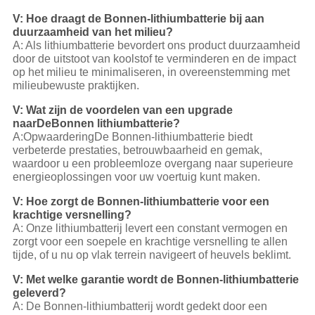
V: Hoe draagt de Bonnen-lithiumbatterie bij aan
duurzaamheid van het milieu?
A: Als lithiumbatterie bevordert ons product duurzaamheid
door de uitstoot van koolstof te verminderen en de impact
op het milieu te minimaliseren, in overeenstemming met
milieubewuste praktijken.
V: Wat zijn de voordelen van een upgrade
naar
De
Bonnen lithiumbatterie?
A:
Opwaardering
De Bonnen-lithiumbatterie biedt
verbeterde prestaties, betrouwbaarheid en gemak,
waardoor u een probleemloze overgang naar superieure
energieoplossingen voor uw voertuig kunt maken.
V: Hoe zorgt de Bonnen-lithiumbatterie voor een
krachtige versnelling?
A: Onze lithiumbatterij levert een constant vermogen en
zorgt voor een soepele en krachtige versnelling te allen
tijde, of u nu op vlak terrein navigeert of heuvels beklimt.
V: Met welke garantie wordt de Bonnen-lithiumbatterie
geleverd?
A: De Bonnen-lithiumbatterij wordt gedekt door een