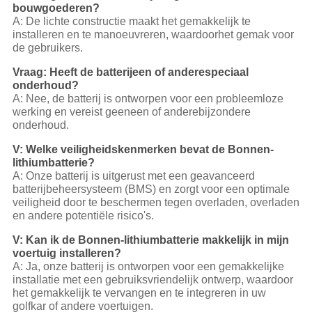
bouwgoederen?
A: De lichte constructie maakt het gemakkelijk te
installeren en te manoeuvreren, waardoor
het gemak voor
de gebruikers.
Vraag: Heeft de batterij
een of andere
speciaal
onderhoud?
A: Nee, de batterij is ontworpen voor een probleemloze
werking en vereist geen
een of andere
bijzondere
onderhoud.
V: Welke veiligheidskenmerken bevat de Bonnen-
lithiumbatterie?
A: Onze batterij is uitgerust met een geavanceerd
batterijbeheersysteem (BMS) en zorgt voor een optimale
veiligheid door te beschermen tegen overladen, overladen
en andere potentiële risico's.
V: Kan ik de Bonnen-lithiumbatterie makkelijk in mijn
voertuig installeren?
A: Ja, onze batterij is ontworpen voor een gemakkelijke
installatie met een gebruiksvriendelijk ontwerp, waardoor
het gemakkelijk te vervangen en te integreren in uw
golfkar of andere voertuigen.