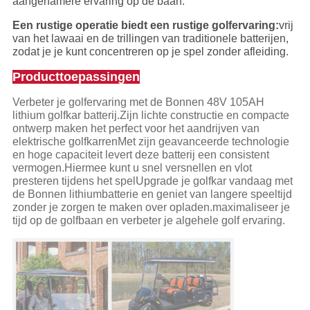
aangenamere ervaring op de baan.
Een rustige operatie biedt een rustige golfervaring:
vrij
van het lawaai en de trillingen van traditionele batterijen,
zodat je je kunt concentreren op je spel zonder afleiding.
Producttoepassingen
Verbeter je golfervaring met de Bonnen 48V 105AH
lithium golfkar batterij.Zijn lichte constructie en compacte
ontwerp maken het perfect voor het aandrijven van
elektrische golfkarrenMet zijn geavanceerde technologie
en hoge capaciteit levert deze batterij een consistent
vermogen.Hiermee kunt u snel versnellen en vlot
presteren tijdens het spelUpgrade je golfkar vandaag met
de Bonnen lithiumbatterie en geniet van langere speeltijd
zonder je zorgen te maken over opladen.maximaliseer je
tijd op de golfbaan en verbeter je algehele golf ervaring.