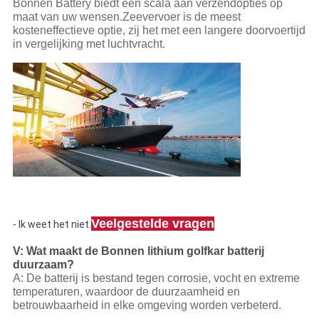
Bonnen Battery biedt een scala aan verzendopties op
maat van uw wensen.Zeevervoer is de meest
kosteneffectieve optie, zij het met een langere doorvoertijd
in vergelijking met luchtvracht.
Veelgestelde vragen
- Ik weet het niet.
V: Wat maakt de Bonnen lithium golfkar batterij
duurzaam?
A: De batterij is bestand tegen corrosie, vocht en extreme
temperaturen, waardoor de duurzaamheid en
betrouwbaarheid in elke omgeving worden verbeterd.