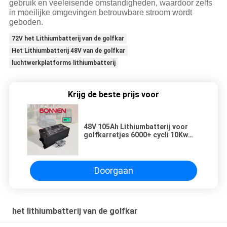
gebruik en veeleisende omstandigheden, waardoor zelfs
in moeilijke omgevingen betrouwbare stroom wordt
geboden.
72V het Lithiumbatterij van de golfkar
Het Lithiumbatterij 48V van de golfkar
luchtwerkplatforms lithiumbatterij
Krijg de beste prijs voor
48V 105Ah Lithiumbatterij voor
golfkarretjes 6000+ cycli 10Kw
Lithiumbatterij voor auto's
Doorgaan
het lithiumbatterij van de golfkar