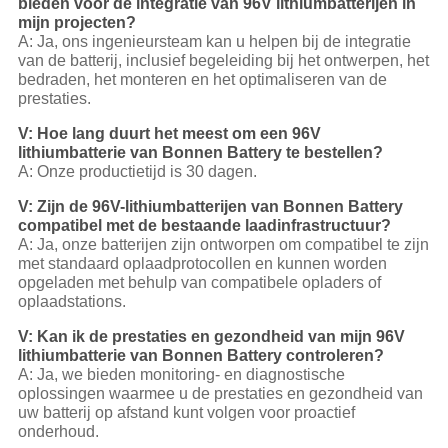
bieden voor de integratie van 96V lithiumbatterijen in
mijn projecten?
A: Ja, ons ingenieursteam kan u helpen bij de integratie
van de batterij, inclusief begeleiding bij het ontwerpen, het
bedraden, het monteren en het optimaliseren van de
prestaties.
V: Hoe lang duurt het meest om een 96V
lithiumbatterie van Bonnen Battery te bestellen?
A: Onze productietijd is 30 dagen.
V: Zijn de 96V-lithiumbatterijen van Bonnen Battery
compatibel met de bestaande laadinfrastructuur?
A: Ja, onze batterijen zijn ontworpen om compatibel te zijn
met standaard oplaadprotocollen en kunnen worden
opgeladen met behulp van compatibele opladers of
oplaadstations.
V: Kan ik de prestaties en gezondheid van mijn 96V
lithiumbatterie van Bonnen Battery controleren?
A: Ja, we bieden monitoring- en diagnostische
oplossingen waarmee u de prestaties en gezondheid van
uw batterij op afstand kunt volgen voor proactief
onderhoud.