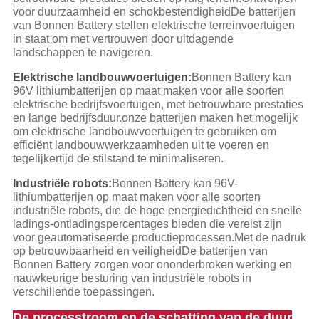
voor duurzaamheid en schokbestendigheidDe batterijen
van Bonnen Battery stellen elektrische terreinvoertuigen
in staat om met vertrouwen door uitdagende
landschappen te navigeren.
Elektrische landbouwvoertuigen:
Bonnen Battery kan
96V lithiumbatterijen op maat maken voor alle soorten
elektrische bedrijfsvoertuigen, met betrouwbare prestaties
en lange bedrijfsduur.onze batterijen maken het mogelijk
om elektrische landbouwvoertuigen te gebruiken om
efficiënt landbouwwerkzaamheden uit te voeren en
tegelijkertijd de stilstand te minimaliseren.
Industriële robots:
Bonnen Battery kan 96V-
lithiumbatterijen op maat maken voor alle soorten
industriële robots, die de hoge energiedichtheid en snelle
ladings-ontladingspercentages bieden die vereist zijn
voor geautomatiseerde productieprocessen.Met de nadruk
op betrouwbaarheid en veiligheidDe batterijen van
Bonnen Battery zorgen voor ononderbroken werking en
nauwkeurige besturing van industriële robots in
verschillende toepassingen.
De processtroom en de schatting van de duur