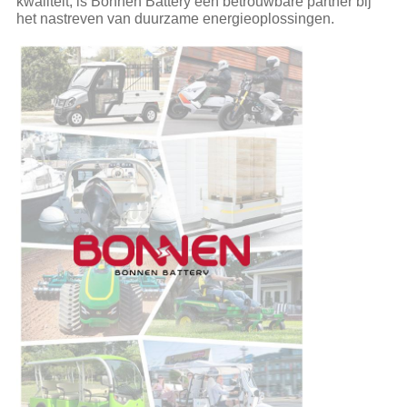
kwaliteit, is Bonnen Battery een betrouwbare partner bij
het nastreven van duurzame energieoplossingen.