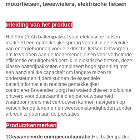
motorfietsen, tweewielers, elektrische fietsen
Inleiding van het product
Het 96V 20Ah batterijpakket voor elektrische fietsen
markeert een opmerkelijke sprong vooruit in de evolutie
van energiebronnen voor elektrische fietsen.Ontworpen
om te voldoen aan de toenemende eisen voor verbeterde
efficiëntie en uitgebreid bereik in elektrische fietsen, deze
klasse batterijpakketten combineert hoge spanning met
een aanzienlijke capaciteit om langere reizen te
ondersteunen.rijders kunnen de essentiële
batterijinformatie in realtime gemakkelijker
controlerenBovendien zorgt het waterdichte en stofdichte
ontwerp voor duurzaamheid en betrouwbaarheid,
waardoor rijders met vertrouwen kunnen navigeren op
verschillende terreinen en weersomstandigheden zonder
afbreuk te doen aan de prestaties.
Productkenmerken
1Geavanceerde energieconfiguratie:
Het batterijpakket