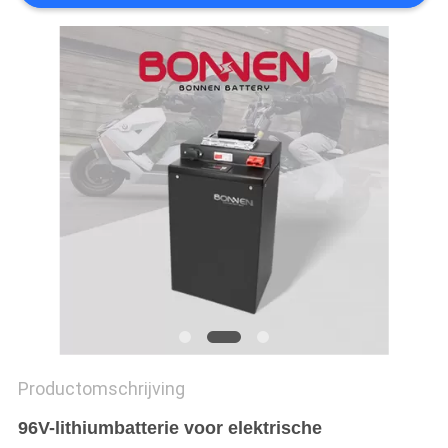
Productomschrijving
96V-lithiumbatterie voor elektrische