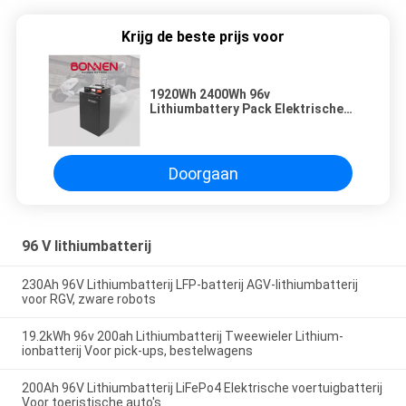
Krijg de beste prijs voor
1920Wh 2400Wh 96v
Lithiumbattery Pack Elektrische
motorfiets Lithiumbattery Voor E-
bikes
Doorgaan
96 V lithiumbatterij
230Ah 96V Lithiumbatterij LFP-batterij AGV-lithiumbatterij
voor RGV, zware robots
19.2kWh 96v 200ah Lithiumbatterij Tweewieler Lithium-
ionbatterij Voor pick-ups, bestelwagens
200Ah 96V Lithiumbatterij LiFePo4 Elektrische voertuigbatterij
Voor toeristische auto's