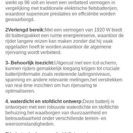
werkt op 96 volt en levert een verbeterd vermogen in
vergelijking met traditionele elektrische fietsbatterijen,
waardoor superieure prestaties en efficiëntie worden
gewaarborgd.
2Verlengd bereik:
Met een vermogen van 1920 W biedt
dit batterijpakket een ruime energiereserve, waardoor de
rijder langere reizen kan maken zonder dat hij vaak
opgeladen hoeft te worden.waardoor de algemene
rijervaring wordt verbeterd.
3- Behoorlijk toezicht:
Uitgerust met een lcd-scherm,
kunnen rijders gemakkelijk toegang krijgen tot cruciale
batterijinformatie zoals resterende ladingsniveaus,
spanning en andere relevante metingen,het verstrekken
van real-time inzichten om hun rijervaring te
optimaliseren.
4. waterdicht en stofdicht ontwerp:
Deze batterij is
ontworpen met een robuuste waterdichte en stofdichte
behuizing.het waarborgen van duurzaamheid en
betrouwbaarheid onder verschillende terrein- en
weersomstandigheden.