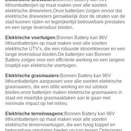
lithiumbatterijen op maat maken voor alle soorten
elektrische driewielers.Onze batterijen zorgen ervoor dat
elektrische driewielers gemakkelijk door de straten van de
stad kunnen rijden en tegelijkertijd betrouwbare prestaties
en een lange levensduur bieden.
Elektrische voertuigen:
Bonnen Battery kan 96V
lithiumbatterijen op maat maken voor alle soorten
elektrische UTV's, die een robuuste stroomtoevoer en een
lange levensduur bieden.De batterijen van Bonnen
Battery zorgen voor een efficiënte werking en een langere
looptijd van elektrische voertuigen.
Elektrische grasmaaiers:
Bonnen Battery kan 96V
lithiumbatterijen aanpassen voor alle soorten elektrische
grasmaaiers, die een stille werking en nul uitstoot
bieden.onze batterijen maken elektrische grasmaaiers in
staat om moeilijke grasmaaktaken aan te gaan met
minimale impact op het milieu.
Elektrische terreinwagens:
Bonnen Battery kan 96V
lithiumbatterijen op maat maken voor alle soorten
elektrische terreinvoertuigen, die een hoog koppel en
betrouwbare prestaties bieden op ruig terrein.Ontworpen