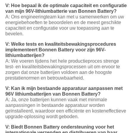
V: Hoe bepaal ik de optimale capaciteit en configuratie
van mijn 96V-lithiumbatterie van Bonnen Battery?
A: Ons engineeringteam kan met u samenwerken om uw
energiebehoeften te beoordelen en de meest geschikte
capaciteit en configuratie voor uw toepassing aan te
bevelen.
V: Welke tests en kwaliteitsbewakingsprocedures
implementeert Bonnen Battery voor zijn 96V-
lithiumbatterijen?
A: We voeren tijdens het hele productieproces strenge
test- en kwaliteitsbewakingsprocessen uit om ervoor te
zorgen dat onze batterijen voldoen aan de hoogste
prestatienormen en betrouwbaarheid.
V: Kan ik mijn bestaande apparatuur aanpassen met
96V lithiumbatterijen van Bonnen Battery?
A: Ja, onze batterijen kunnen vaak met minimale
aanpassingen in bestaande apparatuur worden
geïnstalleerd, waardoor een efficiënte en kosteneffectieve
upgrade-oplossing wordt geboden.
V: Biedt Bonnen Battery ondersteuning voor het
internationale verzenden en distribueren van haar