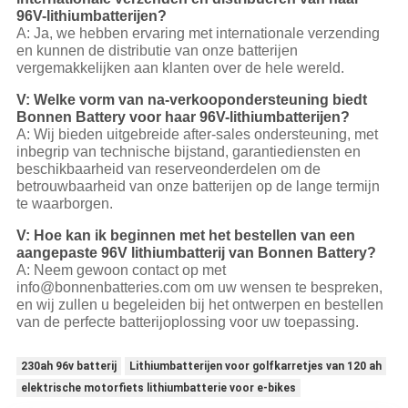
96V-lithiumbatterijen?
A: Ja, we hebben ervaring met internationale verzending
en kunnen de distributie van onze batterijen
vergemakkelijken aan klanten over de hele wereld.
V: Welke vorm van na-verkoopondersteuning biedt
Bonnen Battery voor haar 96V-lithiumbatterijen?
A: Wij bieden uitgebreide after-sales ondersteuning, met
inbegrip van technische bijstand, garantiediensten en
beschikbaarheid van reserveonderdelen om de
betrouwbaarheid van onze batterijen op de lange termijn
te waarborgen.
V: Hoe kan ik beginnen met het bestellen van een
aangepaste 96V lithiumbatterij van Bonnen Battery?
A: Neem gewoon contact op met
info@bonnenbatteries.com om uw wensen te bespreken,
en wij zullen u begeleiden bij het ontwerpen en bestellen
van de perfecte batterijoplossing voor uw toepassing.
230ah 96v batterij
Lithiumbatterijen voor golfkarretjes van 120 ah
elektrische motorfiets lithiumbatterie voor e-bikes