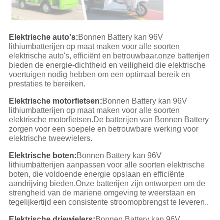
Elektrische auto's:
Bonnen Battery kan 96V
lithiumbatterijen op maat maken voor alle soorten
elektrische auto's, efficiënt en betrouwbaar.onze batterijen
bieden de energie-dichtheid en veiligheid die elektrische
voertuigen nodig hebben om een optimaal bereik en
prestaties te bereiken.
Elektrische motorfietsen:
Bonnen Battery kan 96V
lithiumbatterijen op maat maken voor alle soorten
elektrische motorfietsen.De batterijen van Bonnen Battery
zorgen voor een soepele en betrouwbare werking voor
elektrische tweewielers.
Elektrische boten:
Bonnen Battery kan 96V
lithiumbatterijen aanpassen voor alle soorten elektrische
boten, die voldoende energie opslaan en efficiënte
aandrijving bieden.Onze batterijen zijn ontworpen om de
strengheid van de mariene omgeving te weerstaan en
tegelijkertijd een consistente stroomopbrengst te leveren..
Elektrische driewielers:
Bonnen Battery kan 96V