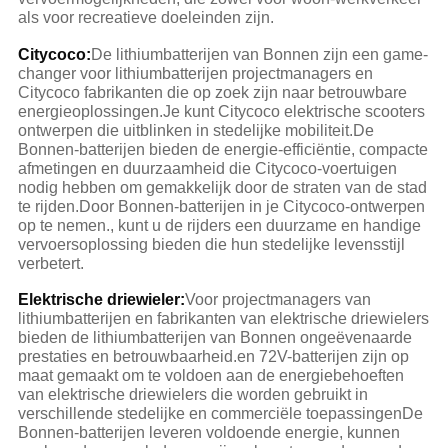
als voor recreatieve doeleinden zijn.
Citycoco:
De lithiumbatterijen van Bonnen zijn een game-
changer voor lithiumbatterijen projectmanagers en
Citycoco fabrikanten die op zoek zijn naar betrouwbare
energieoplossingen.Je kunt Citycoco elektrische scooters
ontwerpen die uitblinken in stedelijke mobiliteit.De
Bonnen-batterijen bieden de energie-efficiëntie, compacte
afmetingen en duurzaamheid die Citycoco-voertuigen
nodig hebben om gemakkelijk door de straten van de stad
te rijden.Door Bonnen-batterijen in je Citycoco-ontwerpen
op te nemen., kunt u de rijders een duurzame en handige
vervoersoplossing bieden die hun stedelijke levensstijl
verbetert.
Elektrische driewieler:
Voor projectmanagers van
lithiumbatterijen en fabrikanten van elektrische driewielers
bieden de lithiumbatterijen van Bonnen ongeëvenaarde
prestaties en betrouwbaarheid.en 72V-batterijen zijn op
maat gemaakt om te voldoen aan de energiebehoeften
van elektrische driewielers die worden gebruikt in
verschillende stedelijke en commerciële toepassingenDe
Bonnen-batterijen leveren voldoende energie, kunnen