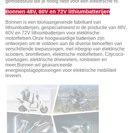
gemoedsrust die je nodig hebt voor een elektrische rit.
Bonnen 48V, 60V en 72V lithiumbatterijen
Bonnen is een toonaangevende fabrikant van
lithiumbatterijen, gespecialiseerd in de productie van 48V,
60V en 72V lithiumbatterijen voor elektrische
motorfietsen.Onze hoogwaardige batterijen zijn
ontworpen om te voldoen aan de diverse behoeften van
verschillende toepassingen, met inbegrip van elektrische
scooters, bromfietsen, elektrische motorfietsen, Citycoco-
voertuigen, elektrische driewielers, rolstoelen en
meer.Bonnen wil geavanceerde
energieopslagoplossingen voor elektrische mobiliteit
leveren.