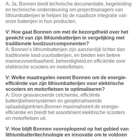
A: Ja, Bonnen biedt technische documentatie, begeleiding
en technische ondersteuning om projectmanagers van
lithiumbatterijen te helpen bij de naadloze integratie van
onze batterijen in hun producten.
V: Hoe gaat Bonnen om met de bezorgdheid over het
gewicht van zijn lithiumbatterijen in vergelijking met
traditionele loodzuurcomponenten?
A: Bonnen's lithiumbatterijen zijn aanzienlijk lichter dan
traditionele lood-zuurbatterijen, en bieden een betere
manoeuvreerbaarheid, behendigheid,en efficiëntie voor
elektrische scooters en motorfietsen.
V: Welke maatregelen neemt Bonnen om de energie-
efficiëntie van zijn lithiumbatterijen voor elektrische
scooters en motorfietsen te optimaliseren?
A: Door geavanceerde celchemie, efficiënte
batterijbeheersystemen en geoptimaliseerde
oplaadalgoritmen,Bonnen maximaliseert de energie-
efficiëntie en breidt het assortiment elektrische scooters
en motorfietsen uit.
V: Hoe blijft Bonnen vooroplopend op het gebied van
lithiumbatteritechnologie en innovatie om te voldoen