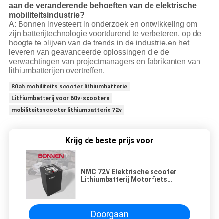
aan de veranderende behoeften van de elektrische
mobiliteitsindustrie?
A: Bonnen investeert in onderzoek en ontwikkeling om
zijn batterijtechnologie voortdurend te verbeteren, op de
hoogte te blijven van de trends in de industrie,en het
leveren van geavanceerde oplossingen die de
verwachtingen van projectmanagers en fabrikanten van
lithiumbatterijen overtreffen.
80ah mobiliteits scooter lithiumbatterie
Lithiumbatterij voor 60v-scooters
mobiliteitsscooter lithiumbatterie 72v
Krijg de beste prijs voor
NMC 72V Elektrische scooter
Lithiumbatterij Motorfiets
Lithium-ion Mobiliteits
scooterbatterijen
Doorgaan