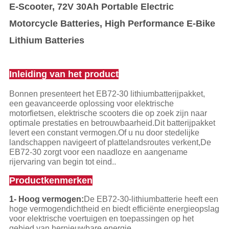
E-Scooter, 72V 30Ah Portable Electric
Motorcycle Batteries, High Performance E-Bike
Lithium Batteries
Inleiding van het product
Bonnen presenteert het EB72-30 lithiumbatterijpakket,
een geavanceerde oplossing voor elektrische
motorfietsen, elektrische scooters die op zoek zijn naar
optimale prestaties en betrouwbaarheid.Dit batterijpakket
levert een constant vermogen.Of u nu door stedelijke
landschappen navigeert of plattelandsroutes verkent,De
EB72-30 zorgt voor een naadloze en aangename
rijervaring van begin tot eind..
Productkenmerken
1- Hoog vermogen:
De EB72-30-lithiumbatterie heeft een
hoge vermogendichtheid en biedt efficiënte energieopslag
voor elektrische voertuigen en toepassingen op het
gebied van hernieuwbare energie.