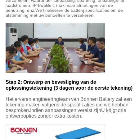
verzamelen, waaronder toepassing, spanning, ontladings- en
laadstromen, IP-kwaliteit, maximale afmetingen van de
behuizing, enz.We finaliseren de batterij specificaties om de
afstemming met uw behoeften te verzekeren.
Stap 2: Ontwerp en bevestiging van de
oplossingstekening (3 dagen voor de eerste tekening)
Het ervaren engineeringteam van Bonnen Battery zal een
tekening maken volgens de specificaties die we hebben
besproken.Indien aanpassingen vereist zijnU krijgt drie
ontwerpopties zonder extra kosten.