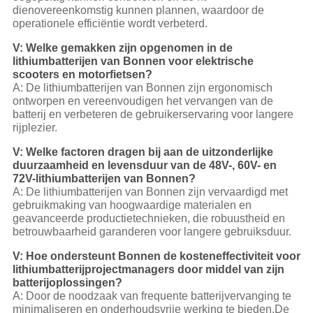
dienovereenkomstig kunnen plannen, waardoor de
operationele efficiëntie wordt verbeterd.
V: Welke gemakken zijn opgenomen in de
lithiumbatterijen van Bonnen voor elektrische
scooters en motorfietsen?
A: De lithiumbatterijen van Bonnen zijn ergonomisch
ontworpen en vereenvoudigen het vervangen van de
batterij en verbeteren de gebruikerservaring voor langere
rijplezier.
V: Welke factoren dragen bij aan de uitzonderlijke
duurzaamheid en levensduur van de 48V-, 60V- en
72V-lithiumbatterijen van Bonnen?
A: De lithiumbatterijen van Bonnen zijn vervaardigd met
gebruikmaking van hoogwaardige materialen en
geavanceerde productietechnieken, die robuustheid en
betrouwbaarheid garanderen voor langere gebruiksduur.
V: Hoe ondersteunt Bonnen de kosteneffectiviteit voor
lithiumbatterijprojectmanagers door middel van zijn
batterijoplossingen?
A: Door de noodzaak van frequente batterijvervanging te
minimaliseren en onderhoudsvrije werking te bieden,De