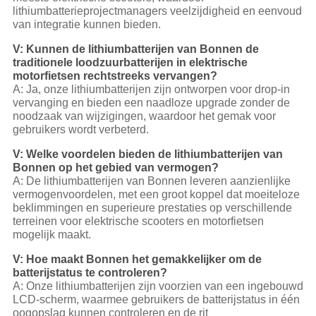
lithiumbatterieprojectmanagers veelzijdigheid en eenvoud
van integratie kunnen bieden.
V: Kunnen de lithiumbatterijen van Bonnen de
traditionele loodzuurbatterijen in elektrische
motorfietsen rechtstreeks vervangen?
A: Ja, onze lithiumbatterijen zijn ontworpen voor drop-in
vervanging en bieden een naadloze upgrade zonder de
noodzaak van wijzigingen, waardoor het gemak voor
gebruikers wordt verbeterd.
V: Welke voordelen bieden de lithiumbatterijen van
Bonnen op het gebied van vermogen?
A: De lithiumbatterijen van Bonnen leveren aanzienlijke
vermogenvoordelen, met een groot koppel dat moeiteloze
beklimmingen en superieure prestaties op verschillende
terreinen voor elektrische scooters en motorfietsen
mogelijk maakt.
V: Hoe maakt Bonnen het gemakkelijker om de
batterijstatus te controleren?
A: Onze lithiumbatterijen zijn voorzien van een ingebouwd
LCD-scherm, waarmee gebruikers de batterijstatus in één
oogopslag kunnen controleren en de rit