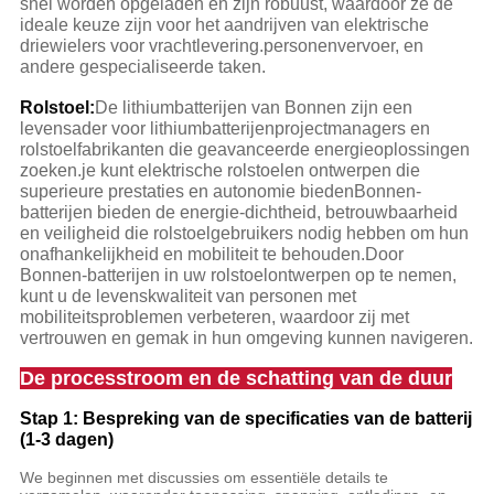
snel worden opgeladen en zijn robuust, waardoor ze de
ideale keuze zijn voor het aandrijven van elektrische
driewielers voor vrachtlevering.personenvervoer, en
andere gespecialiseerde taken.
Rolstoel:
De lithiumbatterijen van Bonnen zijn een
levensader voor lithiumbatterijenprojectmanagers en
rolstoelfabrikanten die geavanceerde energieoplossingen
zoeken.je kunt elektrische rolstoelen ontwerpen die
superieure prestaties en autonomie biedenBonnen-
batterijen bieden de energie-dichtheid, betrouwbaarheid
en veiligheid die rolstoelgebruikers nodig hebben om hun
onafhankelijkheid en mobiliteit te behouden.Door
Bonnen-batterijen in uw rolstoelontwerpen op te nemen,
kunt u de levenskwaliteit van personen met
mobiliteitsproblemen verbeteren, waardoor zij met
vertrouwen en gemak in hun omgeving kunnen navigeren.
De processtroom en de schatting van de duur
Stap 1: Bespreking van de specificaties van de batterij
(1-3 dagen)
We beginnen met discussies om essentiële details te