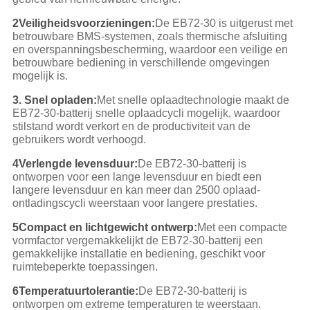
2Veiligheidsvoorzieningen:
De EB72-30 is uitgerust met
betrouwbare BMS-systemen, zoals thermische afsluiting
en overspanningsbescherming, waardoor een veilige en
betrouwbare bediening in verschillende omgevingen
mogelijk is.
3. Snel opladen:
Met snelle oplaadtechnologie maakt de
EB72-30-batterij snelle oplaadcycli mogelijk, waardoor
stilstand wordt verkort en de productiviteit van de
gebruikers wordt verhoogd.
4Verlengde levensduur:
De EB72-30-batterij is
ontworpen voor een lange levensduur en biedt een
langere levensduur en kan meer dan 2500 oplaad-
ontladingscycli weerstaan voor langere prestaties.
5Compact en lichtgewicht ontwerp:
Met een compacte
vormfactor vergemakkelijkt de EB72-30-batterij een
gemakkelijke installatie en bediening, geschikt voor
ruimtebeperkte toepassingen.
6Temperatuurtolerantie:
De EB72-30-batterij is
ontworpen om extreme temperaturen te weerstaan.