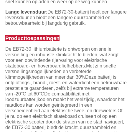
snel kunnen opladen en weer op de weg kunnen.
Lange levensduur:
De EB72-30-batterij heeft een langere
levensduur en biedt een langere duurzaamheid en
betrouwbaarheid bij langdurig gebruik.
Producttoepassingen
De EB72-30 lithiumbatterie is ontworpen om snelle
versnelling en robuuste klimkracht te bieden, wat zorgt
voor een opwindende rijervaring voor elektrische
skateboard- en hoverboardliefhebbers.Met zijn snelle
versnellingsmogelijkheden en verbeterde
klimmogelijkheden van meer dan 30%Deze batterij is
ontploffings-, brand-, roest- en waterdicht.een betrouwbare
prestatie te garanderen, zelfs bij extreme temperaturen
van -20°C tot 60°CDe compatibiliteit met
loodzuurbatterijkooien maakt het veelzijdig, waardoor het
naadloos kan worden geïntegreerd in een
verscheidenheid aan elektrische twee- en driewielers.Of
je nu op een elektrisch skateboard cruiseert of op een
elektrische scooter door de straten van de stad navigeert,
de EB72-30 batterij biedt de kracht, duurzaamheid en