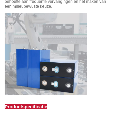
behoefte aan frequente vervangingen en het maken van
een milieubewuste keuze.
Productspecificatie