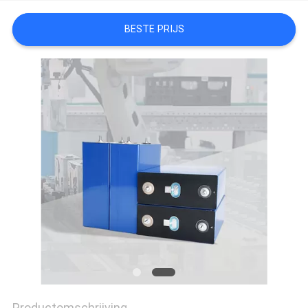
BESTE PRIJS
Productomschrijving