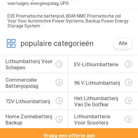
voertuigen, energieopslag, UPS
EVE Prismatische batterijcel, 80Ah NMC Prismatische cel
Voor Voor Automotive Power Systems, Backup Power Energy
Storage System
populaire categorieën
Alle
Lithiumbatterij Voor 
EV-Lithiumbatterie
Schepen
Commerciële 
96 V Lithiumbatterij
Batterijopslag
Het Lithiumbatterij 
72V Lithiumbatterij
Van De Golfkar
Home Zonnebatterij 
Lithiumbatterie 
Backup
Voor Scooters
Vraag een offerte aan