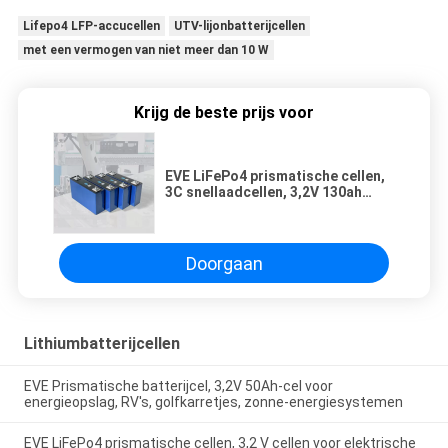
Lifepo4 LFP-accucellen
UTV-lijonbatterijcellen
met een vermogen van niet meer dan 10 W
Krijg de beste prijs voor
EVE LiFePo4 prismatische cellen,
3C snellaadcellen, 3,2V 130ah
accucellen voor elektrische
apparatuur, elektrische
gereedschappen Applicat
Doorgaan
Lithiumbatterijcellen
EVE Prismatische batterijcel, 3,2V 50Ah-cel voor
energieopslag, RV's, golfkarretjes, zonne-energiesystemen
EVE LiFePo4 prismatische cellen, 3,2 V cellen voor elektrische